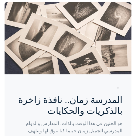
واحة المرأة
منذ سنة
المدرسة زمان.. نافذة زاخرة
بالذكريات والحكايات
هو الحنين في هذا الوقت بالذات، المدارس والدوام
المدرسي الجميل زمان حينما كنا نتوق لها ونتلهف