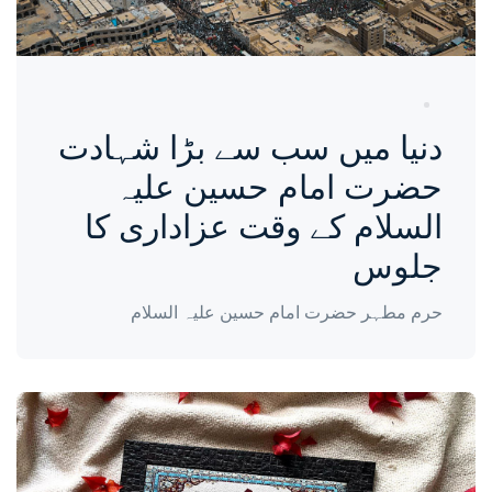
دنیا میں سب سے بڑا شہادت
حضرت امام حسین علیہ
السلام کے وقت عزاداری کا
جلوس
حرم مطہر حضرت امام حسین علیہ السلام
واحة المرأة
منذ سنتين