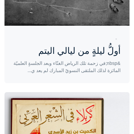
أولُّ ليلةٍ من ليالي اليتم
&nbsp;في زحمة تلك الرياض الغنّاء وبعد الجلسةٍ العلميّة
المائزة لذلك الملتقى النسويّ المبارك لم يعد ي...
واحة المرأة
منذ 3 سنوات