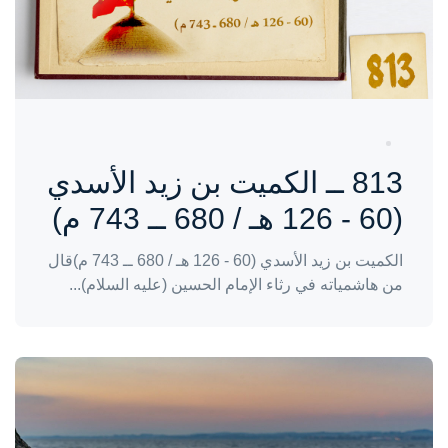
813 ــ الكميت بن زيد الأسدي
(60 - 126 هـ / 680 ــ 743 م)
الكميت بن زيد الأسدي (60 - 126 هـ / 680 ــ 743 م)قال
من هاشمياته في رثاء الإمام الحسين (عليه السلام)...
واحة المرأة
منذ سنة