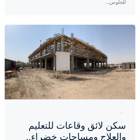
للجلوس...
واحة المرأة
منذ 3 سنوات
سكن لائق وقاعات للتعليم
والعلاج ومساحات خضراء..