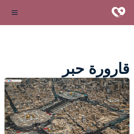
قارورة حبر
واحة المرأة
منذ 3 سنوات