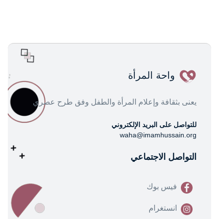
واحة المرأة
يعنى بثقافة وإعلام المرأة والطفل وفق طرح عصري
للتواصل على البريد الإلكتروني
waha@imamhussain.org
التواصل الاجتماعي
فيس بوك
انستغرام