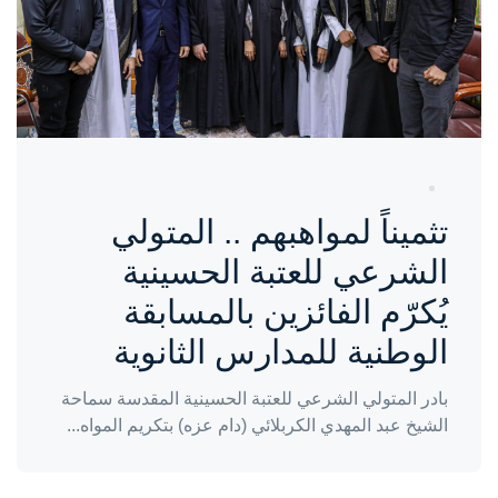
تثميناً لمواهبهم .. المتولي
الشرعي للعتبة الحسينية
يُكرّم الفائزين بالمسابقة
الوطنية للمدارس الثانوية
بادر المتولي الشرعي للعتبة الحسينية المقدسة سماحة
الشيخ عبد المهدي الكربلائي (دام عزه) بتكريم المواه...