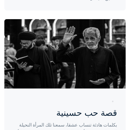
واحة المرأة
منذ سنة
قصة حب حسينية
بكلمات هادئة تنساب عشقا، سمعنا تلك المرأة النحيلة