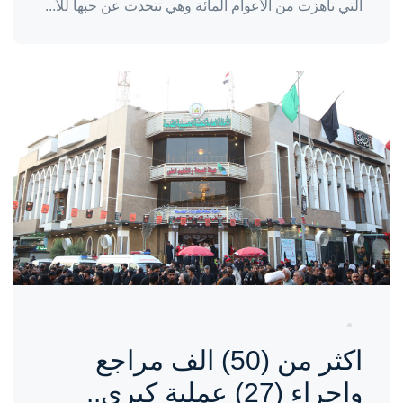
التي ناهزت من الأعوام المائة وهي تتحدث عن حبها للأ...
واحة المرأة
منذ 3 سنوات
اكثر من (50) الف مراجع
واجراء (27) عملية كبرى..