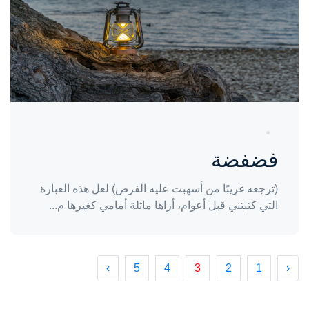
فضفضة
(ترجعه غريبًا من أسهبت عليه الفرص) لعل هذه العبارة
التي كتبتني قبل أعوام، أراها ماثلة أمامي كغيرها م...
›
5
4
3
2
1
‹