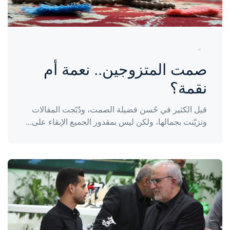
صمت المتزوجين.. نعمة أم
نقمة؟
قيل الكثير في حُسن فضيلة الصمت، ودُبّجت المقالات
وتزيّنت بجمالها، ولكن ليس بمقدور الجميع الإبقاء على...
واحة المرأة
منذ 3 سنوات