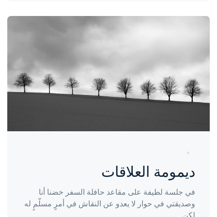
واحة المرأة
منذ 3 سنوات
ديمومة العلاقات
في جلسة لطيفة على مقاعد حافلة السفر خضنا أنا
وصديقتي في حوار لا يعدو عن النقاش في أمرٍ مسلّمٍ له
لكن...