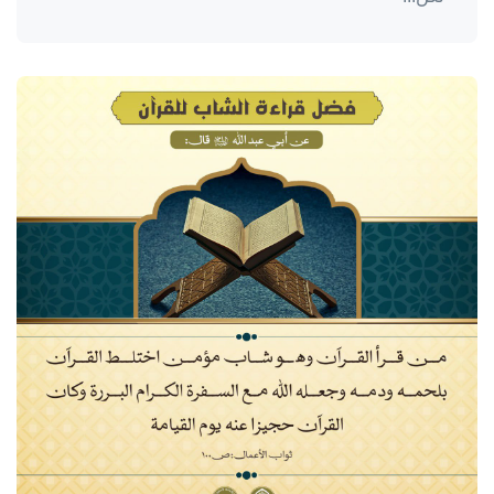
واحة المرأة
منذ 4 سنوات