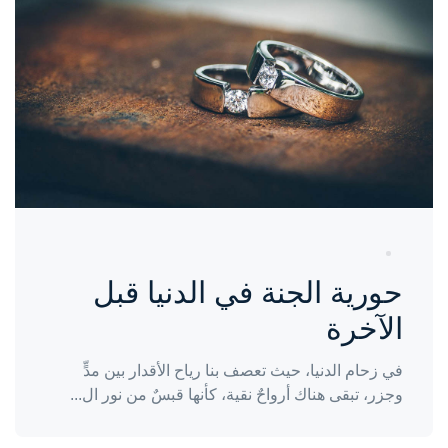
منذ سنة
حورية الجنة في الدنيا قبل
الآخرة
في زحام الدنيا، حيث تعصف بنا رياح الأقدار بين مدٍّ
وجزر، تبقى هناك أرواحٌ نقية، كأنها قبسٌ من نور ال...