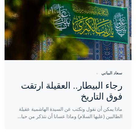
منذ سنتين
سعاد البياتي
رجاء البيطار.. العقيلة ارتقت
فوق التاريخ
ماذا يمكن أن نقول ونكتب عن السيدة الهاشمية عقيلة
الطالبين (عليها السلام) وماذا عسانا أن نتذكر من حيا...