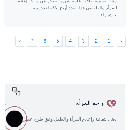
مجلة نسوية ثقافية عامة شهرية تصدر عن مركز إعلام
المرأة والطفلفي هذا العدد:أريج الافتتاحقدسية
عاشوراء...
›
7
6
5
4
3
2
1
‹
واحة المرأة
يعنى بثقافة وإعلام المرأة والطفل وفق طرح عصري