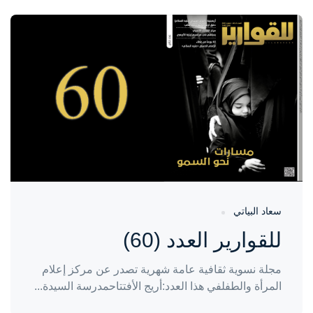
واحة المرأة
منذ سنتين
سعاد البياتي
للقوارير العدد (60)
مجلة نسوية ثقافية عامة شهرية تصدر عن مركز إعلام
المرأة والطفلفي هذا العدد:أريج الأفتتاحمدرسة السيدة...