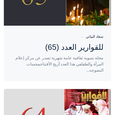
سعاد البياتي
للقوارير العدد (65)
مجلة نسوية ثقافية عامة شهرية تصدر عن مركز إعلام
المرأة والطفلفي هذا العدد:أريج الأفتتاحمجسات
النضوجه...
واحة المرأة
منذ سنتين