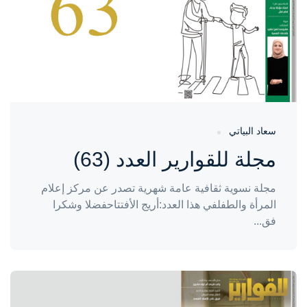
سعاد البياتي
مجلة للقوارير العدد (63)
مجلة نسوية ثقافية عامة شهرية تصدر عن مركز إعلام
المرأة والطفلفي هذا العدد:أريج الأفتتاحفضلا وشكرا
فق...
واحة المرأة
منذ سنتين