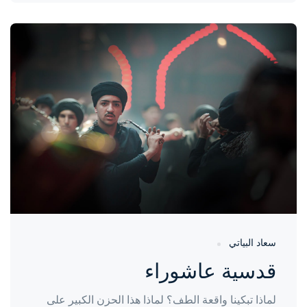
واحة المرأة
منذ سنتين
سعاد البياتي
قدسية عاشوراء
لماذا تبكينا واقعة الطف؟ لماذا هذا الحزن الكبير على