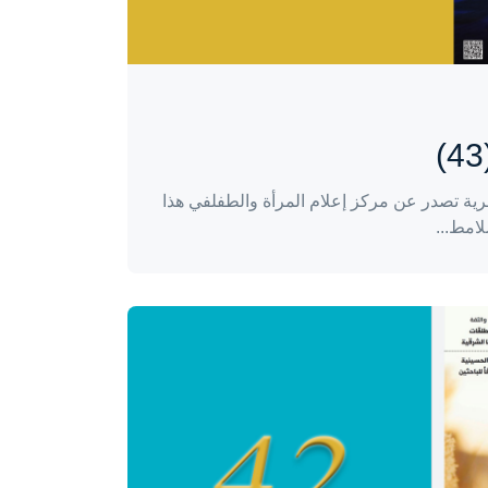
ية تصدر عن مركز إعلام المرأة والطفلفي هذا
لامط...