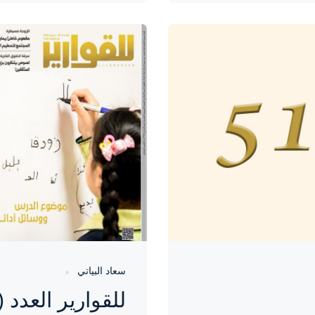
واحة المرأة
منذ 4 سنوات
سعاد البياتي
للقوارير العدد (45)