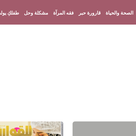
الصحة والحياة
قارورة حبر
فقه المرآة
مشكلة وحل
طفلكِ يولد
واحة المرأة