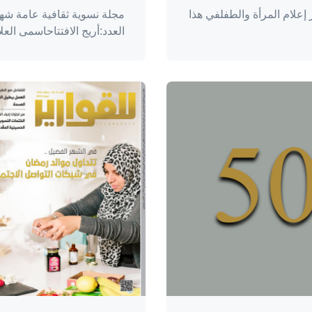
علام المرأة والطفلفي هذا
مجلة نسوية ثقافية عامة شهر
العدد:أريج الافتتاحاسمى العلا
واحة المرأة
منذ 4 سنوات