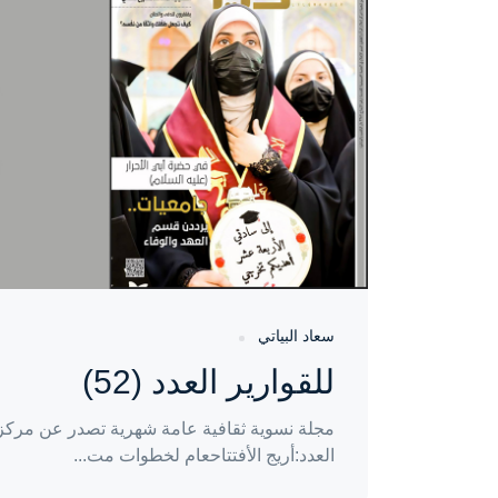
منذ 3 سنوات
سعاد البياتي
للقوارير العدد (52)
مجلة نسوية ثقافية عامة شهرية تصدر عن مركز إ
العدد:أريج الأفتتاحعام لخطوات مت...