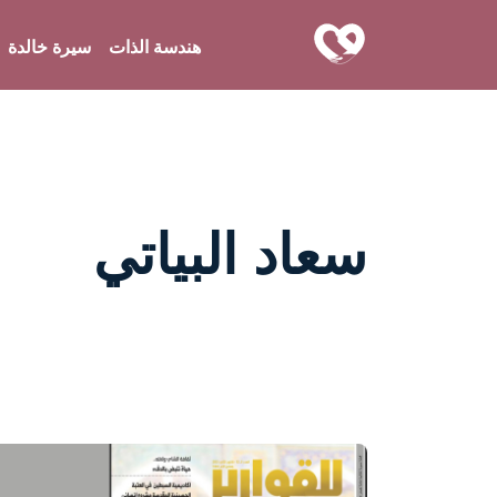
هندسة الذات
سيرة خالدة
سعاد البياتي
واحة المرأة