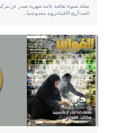
مجلة نسوية ثقافية عامة شهرية تصدر عن مركز إ
العدد:أريج الأفتتاحرؤية محدودةمآ...
واحة المرأة
منذ 3 سنوات