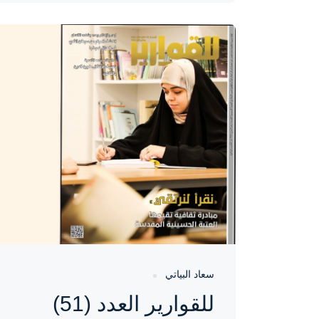
واحة المرأة
منذ 3 سنوات
سعاد البياتي
للقوارير العدد (51)