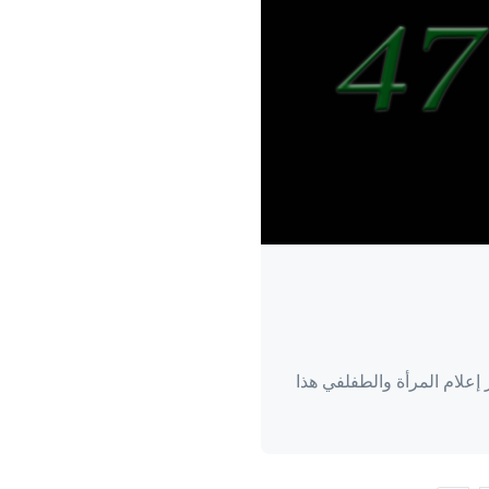
علام المرأة والطفلفي هذا