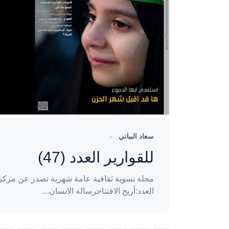
سعاد البياتي
للقوارير العدد (47)
مجلة نسوية ثقافية عامة شهرية تصدر عن مركز إ
العدد:أريج الافتتاحرسالة الانسان...