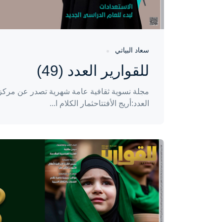
سعاد البياتي
للقوارير العدد (49)
مجلة نسوية ثقافية عامة شهرية تصدر عن مركز إ
العدد:أريج الأفتتاحثمار الكلام ا...
واحة المرأة
منذ 3 سنوات