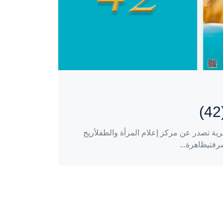
ية تصدر عن مركز إعلام المرأة والطفلأريج
رفتيظاهرة...