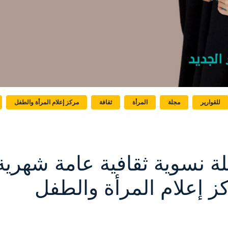
للقوارير
مجلة
المرأة
ثقافة
مركز إعلام المرأة والطفل
ة نسوية ثقافية عامة شهري
ز إعلام المرأة والطفل