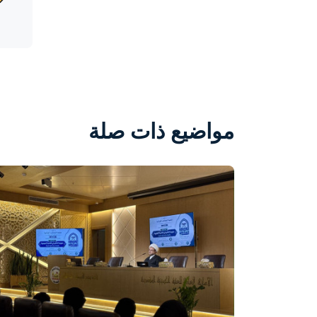
مواضيع ذات صلة
واحة المرأة
منذ يومين