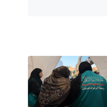
واحة المرأة
منذ 4 أيام