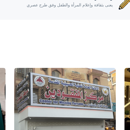
يعنى بثقافة وإعلام المرأة والطفل وفق طرح عصري
واحة المرأة
منذ 4 أيام