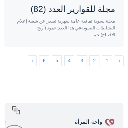
مجلة للقوارير العدد (82)
مجلة نسوية ثقافية عامة شهرية تصدر عن شعبة إعلام
النشاطات النسويةفي هذا العدد:عمود (أريج
الافتتاح)نجم...
›
6
5
4
3
2
1
‹
واحة المرأة