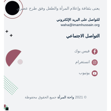
يعنى بثقافة وإعلام المرأة والطفل وفق طرح عصري
للتواصل على البريد الإلكتروني
waha@imamhussain.org
التواصل الاجتماعي
فيس بوك
انستغرام
يوتيوب
© 2021
واحة المرأة
جميع الحقوق محفوظة