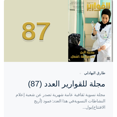
واحة المرأة
منذ 5 أشهر
طارق البهادلي
مجلة للقوارير العدد (87)
مجلة نسوية ثقافية عامة شهرية تصدر عن شعبة إعلام
النشاطات النسويةفي هذا العدد:عمود (أريج
الافتتاح)يول...