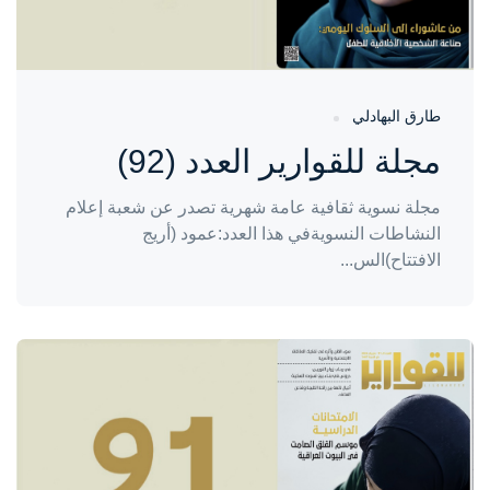
طارق البهادلي
مجلة للقوارير العدد (92)
مجلة نسوية ثقافية عامة شهرية تصدر عن شعبة إعلام
النشاطات النسويةفي هذا العدد:عمود (أريج
الافتتاح)الس...
واحة المرأة
منذ شهر