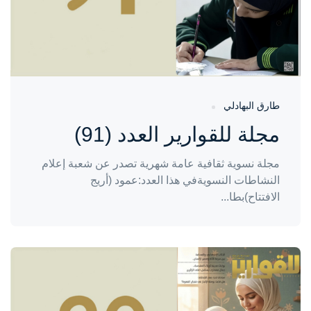
طارق البهادلي
مجلة للقوارير العدد (91)
مجلة نسوية ثقافية عامة شهرية تصدر عن شعبة إعلام
النشاطات النسويةفي هذا العدد:عمود (أريج
الافتتاح)بطا...
واحة المرأة
منذ شهرين