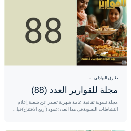
واحة المرأة
منذ 4 أشهر
طارق البهادلي
مجلة للقوارير العدد (88)
مجلة نسوية ثقافية عامة شهرية تصدر عن شعبة إعلام
النشاطات النسويةفي هذا العدد:عمود (أريج الافتتاح)قيا...