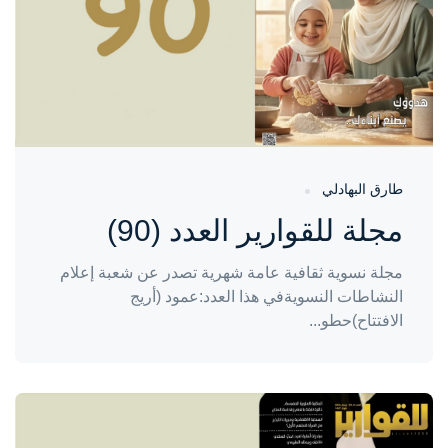
طارق البهادلي
مجلة للقوارير العدد (90)
مجلة نسوية ثقافية عامة شهرية تصدر عن شعبة إعلام
النشاطات النسويةفي هذا العدد:عمود (أريج
الافتتاح)حطو...
واحة المرأة
منذ 3 أشهر