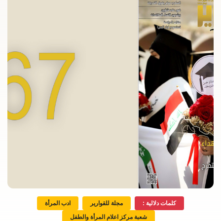
كلمات دلالية :
مجلة للقوارير
ادب المرأة
شعبة مركز اعلام المرأة والطفل