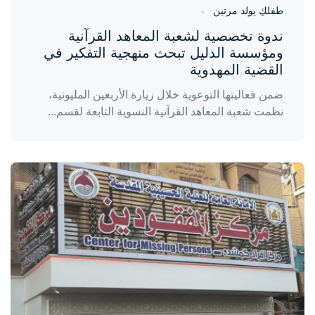
طفلكِ يولد مرتين
ندوة تخصصية لشعبة المعاهد القرآنية
ومؤسسة الدليل تبحث منهجية التفكير في
القضية المهدوية
ضمن فعاليتها التوعوية خلال زيارة الأربعين المليونية،
نظمت شعبة المعاهد القرآنية النسوية التابعة لقسم...
واحة المرأة
منذ 5 أيام