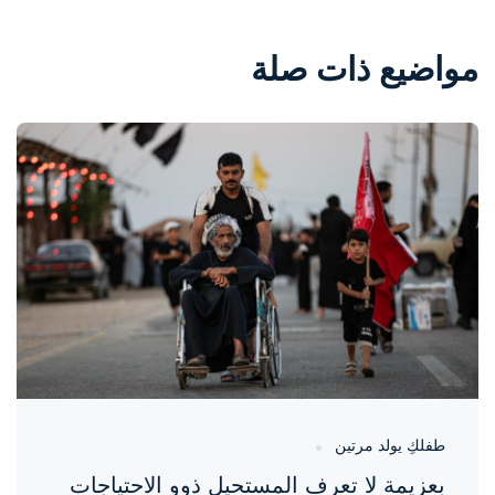
مواضيع ذات صلة
واحة المرأة
منذ 10 ساعات
طفلكِ يولد مرتين
بعزيمة لا تعرف المستحيل ذوو الاحتياجات