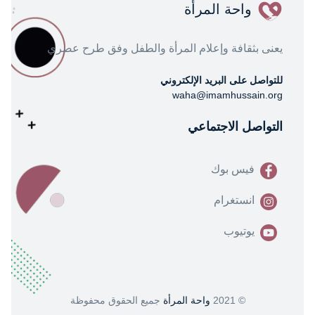
واحة المرأة
يعنى بثقافة وإعلام المرأة والطفل وفق طرح عصري
للتواصل على البريد الإلكتروني
waha@imamhussain.org
التواصل الاجتماعي
فيس بوك
انستغرام
يوتيوب
© 2021
واحة المرأة
جميع الحقوق محفوظة