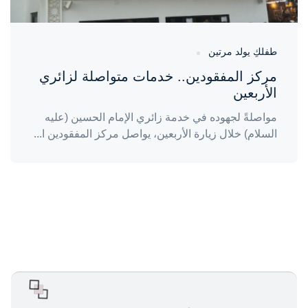
طفلكِ يولد مرتين
مركز المفقودين.. خدمات متواصلة لزائري
الأربعين
مواصلةً لجهوده في خدمة زائري الإمام الحسين (عليه
السلام) خلال زيارة الأربعين، يواصل مركز المفقودين ا...