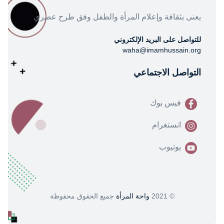
يعنى بثقافة وإعلام المرأة والطفل وفق طرح عصري
للتواصل على البريد الإلكتروني
waha@imamhussain.org
التواصل الاجتماعي
فيس بوك
انستغرام
يوتيوب
© 2021
واحة المرأة
جميع الحقوق محفوظة