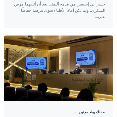
خسر أبي إصبعين من قدمه اليمنى بعد أن أتلفهما مرض
السكري، ولم يكن أمام الأطباء سوى بترهما حفاظًا
على...
واحة المرأة
منذ 3 أيام
طفلكِ يولد مرتين