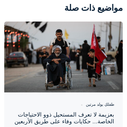
مواضيع ذات صلة
واحة المرأة
منذ 9 دقائق
طفلكِ يولد مرتين
بعزيمة لا تعرف المستحيل ذوو الاحتياجات
الخاصة... حكايات وفاء على طريق الأربعين