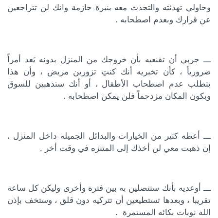
وحاولي تهدئته والتحدث معه بنبرة حازمة وانك لن تتراجعين
عن قرارك وبعدم اصطحابه .
ـــ جربي أن تقنعيه بأن خروجك من المنزل بدونه يَعد أمراً
ضرورياً ، كأن تخبريه أنك كنتِ تزورين مريض ، وأن هذا
يتطلب عدم اصطحاب الأطفال ، أو أنك ستذهبين للسوق
ويكون المكان مزدحماً فلن يمكن اصطحابه .
ـــ أعطه كثير من الخيارات والبدائل الجميلة داخل المنزل ،
إن ذهبت معي لن أخذك إلى المتنزه في وقت أخر .
ـــ أوعديه بأنك ستتصلين به بين فترة وأخرى وليكن كل ساعة
تقريبا ، وبعدها تستطيعين أن تتركيه دون قلق ، وستخف بإذن
الله نوبات بكائه المستمرة .