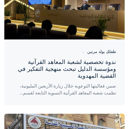
طفلكِ يولد مرتين
ندوة تخصصية لشعبة المعاهد القرآنية
ومؤسسة الدليل تبحث منهجية التفكير في
القضية المهدوية
ضمن فعاليتها التوعوية خلال زيارة الأربعين المليونية،
نظمت شعبة المعاهد القرآنية النسوية التابعة لقسم...
واحة المرأة
منذ 5 أيام