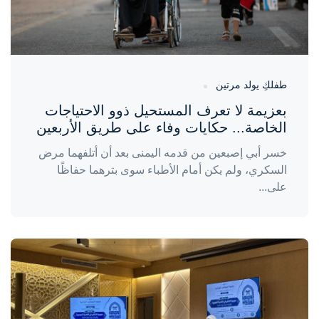
طفلكِ يولد مرتين
بعزيمة لا تعرف المستحيل ذوو الاحتياجات
الخاصة... حكايات وفاء على طريق الأربعين
خسر أبي إصبعين من قدمه اليمنى بعد أن أتلفهما مرض
السكري، ولم يكن أمام الأطباء سوى بترهما حفاظًا
على...
واحة المرأة
منذ 3 أيام