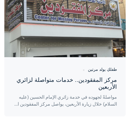
طفلكِ يولد مرتين
مركز المفقودين.. خدمات متواصلة لزائري
الأربعين
مواصلةً لجهوده في خدمة زائري الإمام الحسين (عليه
السلام) خلال زيارة الأربعين، يواصل مركز المفقودين ا...