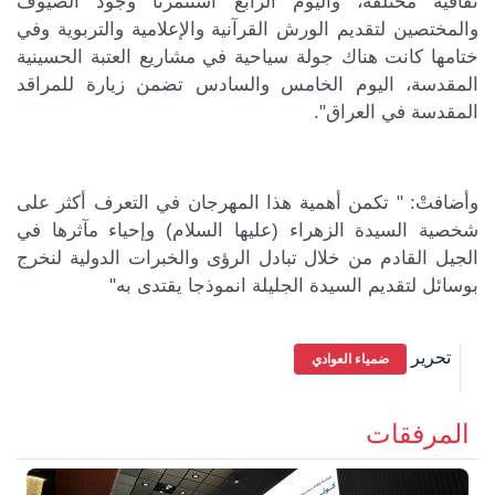
ثقافية مختلفة، واليوم الرابع استثمرنا وجود الضيوف
والمختصين لتقديم الورش القرآنية والإعلامية والتربوية وفي
ختامها كانت هناك جولة سياحية في مشاريع العتبة الحسينية
المقدسة، اليوم الخامس والسادس تضمن زيارة للمراقد
المقدسة في العراق".
وأضافتْ: " تكمن أهمية هذا المهرجان في التعرف أكثر على
شخصية السيدة الزهراء (عليها السلام) وإحياء مآثرها في
الجيل القادم من خلال تبادل الرؤى والخبرات الدولية لنخرج
بوسائل لتقديم السيدة الجليلة انموذجا يقتدى به"
تحرير
ضمياء العوادي
المرفقات