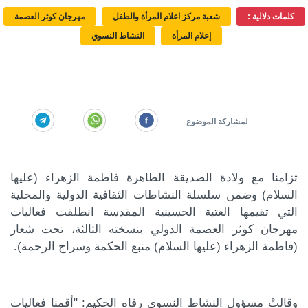
كلمات دلالية :
شعبة مركز اعلام المرأة والطفل
مهرجان كوثر العصمة
إعلام المرأة
النشاط النسوي
تزامنا مع ولادة الصديقة الطاهرة فاطمة الزهراء (عليها
السلام) وضمن سلسلة النشاطات الثقافية الدولية والمحلية
التي تقيمها العتبة الحسينية المقدسة انطلقت فعاليات
مهرجان كوثر العصمة الدولي بنسخته الثالثة، تحت شعار
(فاطمة الزهراء (عليها السلام) منبع الحكمة وسراج الرحمة).
وقالتْ مسؤول النشاط النسوي رفاه الحكيم: "أقمنا فعاليات