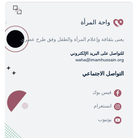
واحة المرأة
يعنى بثقافة وإعلام المرأة والطفل وفق طرح عصري
للتواصل على البريد الإلكتروني
waha@imamhussain.org
التواصل الاجتماعي
فيس بوك
انستغرام
يوتيوب