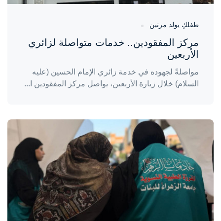
طفلكِ يولد مرتين
مركز المفقودين.. خدمات متواصلة لزائري
الأربعين
مواصلةً لجهوده في خدمة زائري الإمام الحسين (عليه
السلام) خلال زيارة الأربعين، يواصل مركز المفقودين ا...
واحة المرأة
منذ يومين