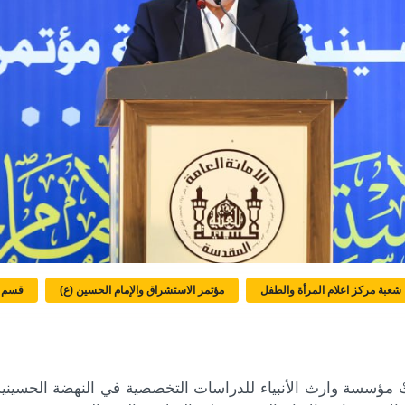
شعبة مركز اعلام المرأة والطفل
مؤتمر الاستشراق والإمام الحسين (ع)
قسم ا
 مؤسسة وارث الأنبياء للدراسات التخصصية في النهضة الحسينية ا