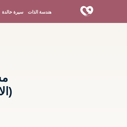
هندسة الذات
سيرة خالدة
مش
(ال