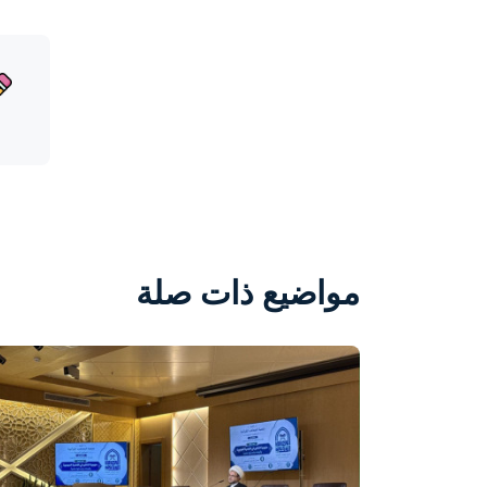
مواضيع ذات صلة
واحة المرأة
منذ يومين