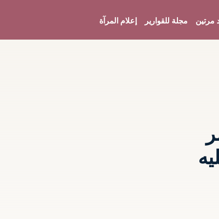
 مرتين
مجلة للقوارير
إعلام المرآة
ر
يه