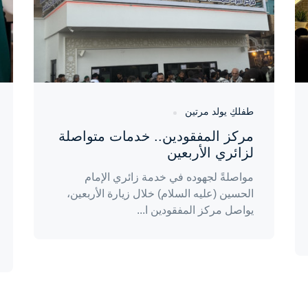
طفلكِ يولد مرتين
مركز المفقودين.. خدمات متواصلة
لزائري الأربعين
مواصلةً لجهوده في خدمة زائري الإمام
الحسين (عليه السلام) خلال زيارة الأربعين،
يواصل مركز المفقودين ا...