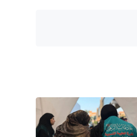
واحة المرأة
منذ 4 أيام