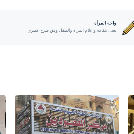
واحة المرأة
يعنى بثقافة وإعلام المرأة والطفل وفق طرح عصري
واحة المرأة
منذ 4 أيام