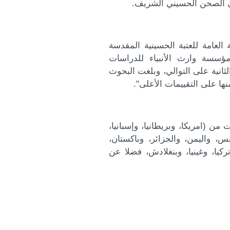
 العامة للعتبة الحسينية المقدسة
مؤسسة وارث الأنبياء للدراسات
ثانية على التوالي، وبلغت البحوث
 (امريكا، وبريطانيا، وإسبانيا،
نس، واليمن، والجزائر، وباكستان،
تركيا، وغينيا، وبنغلادش، فضلا عن