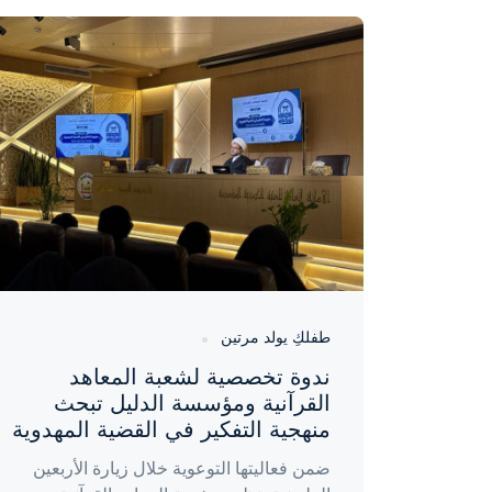
واحة المرأة
منذ يوم
طفلكِ يولد مرتين
ندوة تخصصية لشعبة المعاهد
القرآنية ومؤسسة الدليل تبحث
منهجية التفكير في القضية المهدوية
ضمن فعاليتها التوعوية خلال زيارة الأربعين