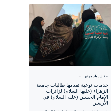
واحة المرأة
منذ 3 أيام
طفلكِ يولد مرتين
خدمات نوعية تقدمها طالبات جامعة
الزهراء (عليها السلام) لزائرات
الإمام الحسين (عليه السلام) في
الأربعين