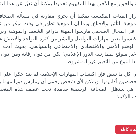
 والحوار مع الآخر, بهذا المفهوم تحديدا يمكننا أن نعبّر عن هذا ا
ار المناعة المكتسبة يمكننا أن نجري مقاربة في مسألة الصحاف
وهبة التأثير والاقناع, وبما إن الموهبة تظهر في وقت مبكر من ع
ة في المجال الصحفي مارسوا المهنة بدوافع الشغف والموهبة وب
كتسبوا بعض مهارات التواصل والنشر من كثرة التواجد والاطلاع 
 الوضع الأمني والاقتصادي والاجتماعي والسياسي, بحيث أدت 
ير متوقع لممارسة الدور الإعلامي؛ لكن من دون رقابة ومن دون م
ا النوع من التعبير غير المشروط.
لى كل ما سبق فإن اكتساب المهارات الإعلامية لم تعد حكرا على
تخصصين أكاديميا, ويمكن لأي شخص رقمي أن يمارس دورا مهما و
 هل ستظل الصحافة الرسمية صامدة تحت عصف هذه المتغير
 الذكية!
يمان كاظم