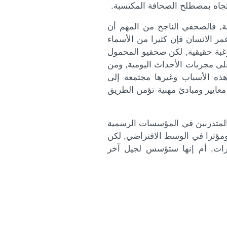
لاتجاه بمصطلح الصحافة المكتسبة.
ة, فالصحفي الناجح من المهم أن
مر الانسان فإن كثيرا من الأسماء
رغبة حقيقية, لكن صحفيو المحمول
على مجريات الأحداث اليومية, ومن
هذه الأسباب وغيرها مجتمعة إلى
عايير ومبادئ مهنية تؤمن الطريق
 المتدربين في المؤسسات الرسمية
مؤثرا في الوسط الافتراضي, لكن
ات, أم إنها ستؤسس لجيل آخر