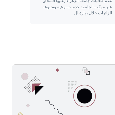
تقدم طالبات جامعة الزهراء (عليها السلام)
عبر موكب الجامعة خدمات نوعية ومتنوعة
للزائرات خلال زيارة ال...