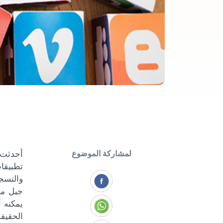
لمشاركة الموضوع
أحدثت 
تطبيقا
والتسج
جيل مخ
يمكنه أ
الحقيقة