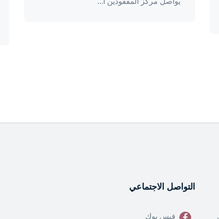
يواصل مركز المفقودين ا...
التواصل الاجتماعي
فيس بوك