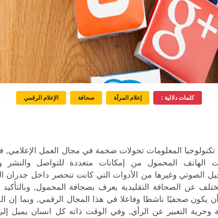
كلمات دلالية :
إعلام المرأة
صحافة
الإعلام الرقمي
تكنولوجيا المعلومات تحولات ضخمة في مجال العمل الإعلامي, ف
ت الهاتف المحمول من إمكانات متعددة للتواصل والنشر وال
يل الصوتي وغيرها من الأدوات التي كانت تنحصر داخل جدران ا
تلف عن الصحافة التقليدية يعرف بصحافة المحمول, وبالتأكيد 
ن يكون صحفيًا ناشطا وفاعلا في هذا المجال الرقمي, وبما إن ال
 وحرية التعبير عن الرأي, وفي الوقت ذاته كل انسان يميل إلى ا