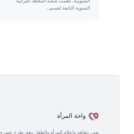
المليونية، نظمت شعبة المعاهد القرآنية
النسوية التابعة لقسم...
واحة المرأة
يعنى بثقافة وإعلام المرأة والطفل وفق طرح عصري