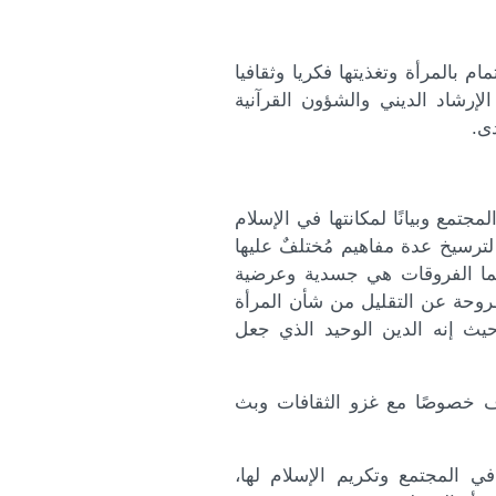
للاهتمام بالمرأة وتغذيتها فكريا وثقافيا
لإرشاد الديني والشؤون القرآنية
ى.
مجتمع وبيانًا لمكانتها في الإسلام
 لترسيخ عدة مفاهيم مُختلفٌ عليها
وانما الفروقات هي جسدية وعرضية
طروحة عن التقليل من شأن المرأة
حيث إنه الدين الوحيد الذي جعل
ف خصوصًا مع غزو الثقافات وبث
ي المجتمع وتكريم الإسلام لها،