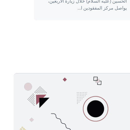
الحسين (عليه السلام) خلال زيارة الأربعين،
يواصل مركز المفقودين ا...