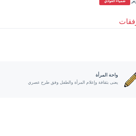
ير
ضمياء العوادي
فقات
واحة المرأة
يعنى بثقافة وإعلام المرأة والطفل وفق طرح عصري