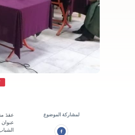
ك
لمشاركة الموضوع
عقدَ من
الشباب 