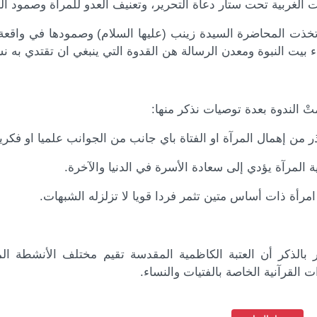
 الغربية تحت ستار دعاة التحرير، وتعنيف العدو للمرأة وصمود ال
خذت المحاضرة السيدة زينب (عليها السلام) وصمودها في واقعة 
 بيت النبوة ومعدن الرسالة هن القدوة التي ينبغي ان تقتدي به نسا
ْ الندوة بعدة توصيات نذكر منها:
ر بالذكر أن العتبة الكاظمية المقدسة تقيم مختلف الأنشطة ال
ت القرآنية الخاصة بالفتيات والنساء.