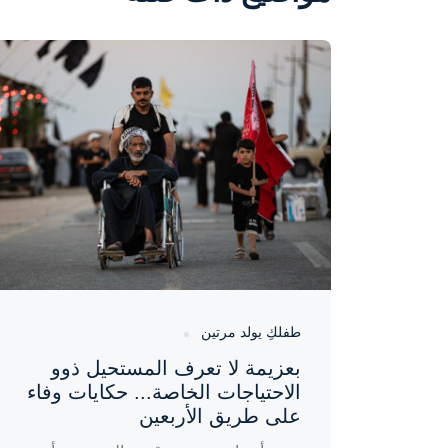
واحة المرأة
منذ 20 ساعة
طفلكِ يولد مرتين
بعزيمة لا تعرف المستحيل ذوو
الاحتياجات الخاصة... حكايات وفاء
على طريق الأربعين