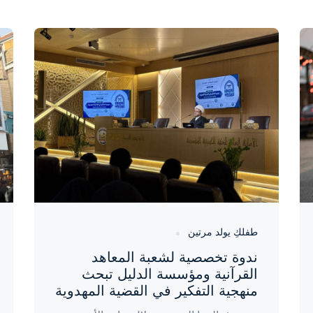
واحة المرأة
منذ 3 أيام
طفلكِ يولد مرتين
ندوة تخصصية لشعبة المعاهد
القرآنية ومؤسسة الدليل تبحث
منهجية التفكير في القضية المهدوية