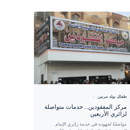
واحة المرأة
منذ 5 أيام
طفلكِ يولد مرتين
مركز المفقودين.. خدمات متواصلة
لزائري الأربعين
مواصلةً لجهوده في خدمة زائري الإمام