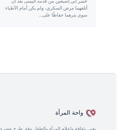
خسر أبي إصبعين من قدمه اليمنى بعد أن
أتلفهما مرض السكري، ولم يكن أمام الأطباء
سوى بترهما حفاظًا على...
واحة المرأة
يعنى بثقافة وإعلام المرأة والطفل وفق طرح عصري