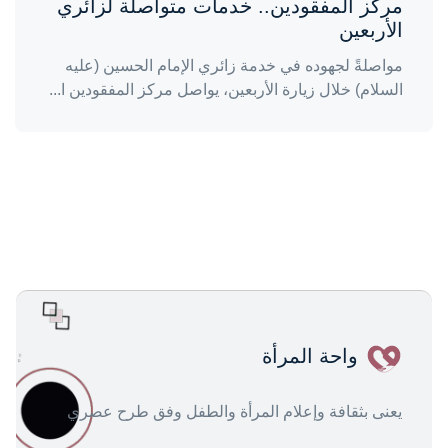
مركز المفقودين.. خدمات متواصلة لزائري
الأربعين
مواصلةً لجهوده في خدمة زائري الإمام الحسين (عليه
السلام) خلال زيارة الأربعين، يواصل مركز المفقودين ا...
واحة المرأة
يعنى بثقافة وإعلام المرأة والطفل وفق طرح عصري