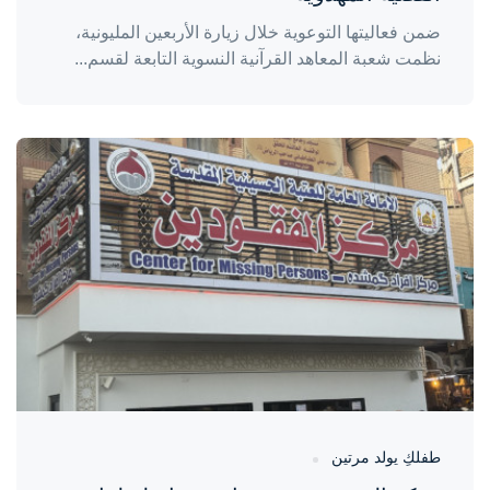
ضمن فعاليتها التوعوية خلال زيارة الأربعين المليونية،
نظمت شعبة المعاهد القرآنية النسوية التابعة لقسم...
واحة المرأة
منذ 5 أيام
طفلكِ يولد مرتين