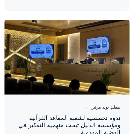
واحة المرأة
منذ 4 أيام
طفلكِ يولد مرتين
ندوة تخصصية لشعبة المعاهد القرآنية
ومؤسسة الدليل تبحث منهجية التفكير في
القضية المهدوية