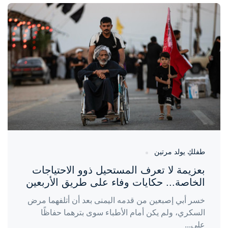
واحة المرأة
منذ يوم
طفلكِ يولد مرتين
بعزيمة لا تعرف المستحيل ذوو الاحتياجات
الخاصة... حكايات وفاء على طريق الأربعين
خسر أبي إصبعين من قدمه اليمنى بعد أن أتلفهما مرض
السكري، ولم يكن أمام الأطباء سوى بترهما حفاظًا
على...