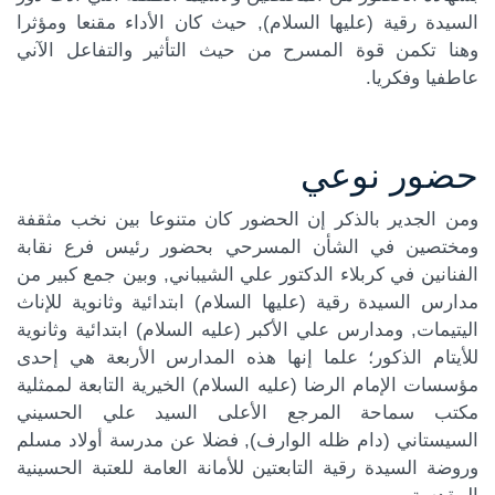
السيدة رقية (عليها السلام), حيث كان الأداء مقنعا ومؤثرا
وهنا تكمن قوة المسرح من حيث التأثير والتفاعل الآني
عاطفيا وفكريا.
حضور نوعي
ومن الجدير بالذكر إن الحضور كان متنوعا بين نخب مثقفة
ومختصين في الشأن المسرحي بحضور رئيس فرع نقابة
الفنانين في كربلاء الدكتور علي الشيباني, وبين جمع كبير من
مدارس السيدة رقية (عليها السلام) ابتدائية وثانوية للإناث
اليتيمات, ومدارس علي الأكبر (عليه السلام) ابتدائية وثانوية
للأيتام الذكور؛ علما إنها هذه المدارس الأربعة هي إحدى
مؤسسات الإمام الرضا (عليه السلام) الخيرية التابعة لممثلية
مكتب سماحة المرجع الأعلى السيد علي الحسيني
السيستاني (دام ظله الوارف), فضلا عن مدرسة أولاد مسلم
وروضة السيدة رقية التابعتين للأمانة العامة للعتبة الحسينية