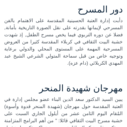
دور المسرح
دأبت إدارة العتبة الحسينية المقدسة على الاهتمام بالفن
كة الموضوع
المسرحي لإيمانها بقدرته على نقل الصورة التاريخية بأمانة,
فضلا عن دوره التربوي فيما يخص مسرح الطفل, إذ شهدت
خشبة البيت الثقافي في كربلاء المقدسة كثيرا من العروض
المسرحية المهمة على المستوى المحلي والدولي برعاية
وتوجيه خاص من قبل سماحة المتولي الشرعي الشيخ عبد
المهدي الكربلائي (دام عزه).
مهرجان شهيدة المنحر
يبين السيد الدكتور سعد الدين البناء عضو مجلس إدارة في
العتبة المقدسة حول مهرجان (شهيدة المنحر قدوة وأسوة)
المُقام اليوم الثامن عشر من أيلول الجاري السبت على
خشبة مسرح البيت الثقافي قائلا: " من أهم البرامج المتزامنة