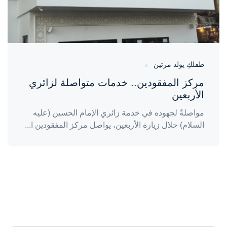
طفلكِ يولد مرتين
مركز المفقودين.. خدمات متواصلة لزائري
الأربعين
مواصلةً لجهوده في خدمة زائري الإمام الحسين (عليه
السلام) خلال زيارة الأربعين، يواصل مركز المفقودين ا...