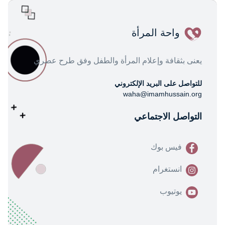
واحة المرأة
يعنى بثقافة وإعلام المرأة والطفل وفق طرح عصري
للتواصل على البريد الإلكتروني
waha@imamhussain.org
التواصل الاجتماعي
فيس بوك
انستغرام
يوتيوب