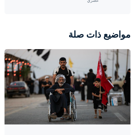
عصري
مواضيع ذات صلة
واحة المرأة
منذ ساعتين