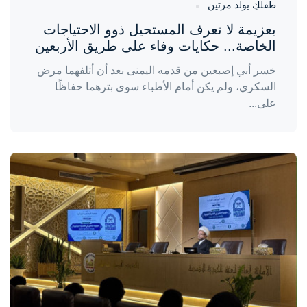
طفلكِ يولد مرتين
بعزيمة لا تعرف المستحيل ذوو الاحتياجات
الخاصة... حكايات وفاء على طريق الأربعين
خسر أبي إصبعين من قدمه اليمنى بعد أن أتلفهما مرض
السكري، ولم يكن أمام الأطباء سوى بترهما حفاظًا
على...
واحة المرأة
منذ 3 أيام