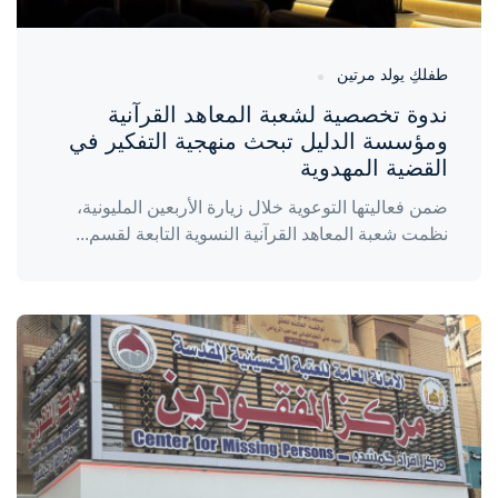
طفلكِ يولد مرتين
ندوة تخصصية لشعبة المعاهد القرآنية
ومؤسسة الدليل تبحث منهجية التفكير في
القضية المهدوية
ضمن فعاليتها التوعوية خلال زيارة الأربعين المليونية،
نظمت شعبة المعاهد القرآنية النسوية التابعة لقسم...
واحة المرأة
منذ 4 أيام