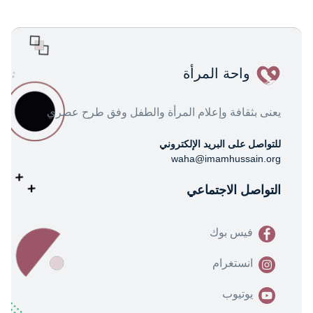
واحة المرأة
يعنى بثقافة وإعلام المرأة والطفل وفق طرح عصري
للتواصل على البريد الإلكتروني
waha@imamhussain.org
التواصل الاجتماعي
فيس بوك
انستغرام
يوتيوب