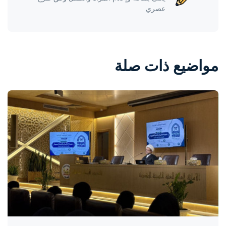
عصري
مواضيع ذات صلة
واحة المرأة
منذ يومين