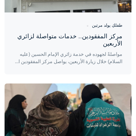
طفلكِ يولد مرتين
مركز المفقودين.. خدمات متواصلة لزائري
الأربعين
مواصلةً لجهوده في خدمة زائري الإمام الحسين (عليه
السلام) خلال زيارة الأربعين، يواصل مركز المفقودين ا...
واحة المرأة
منذ 3 أيام