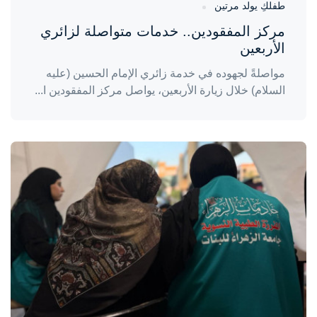
طفلكِ يولد مرتين
مركز المفقودين.. خدمات متواصلة لزائري
الأربعين
مواصلةً لجهوده في خدمة زائري الإمام الحسين (عليه
السلام) خلال زيارة الأربعين، يواصل مركز المفقودين ا...
واحة المرأة
منذ 3 أيام