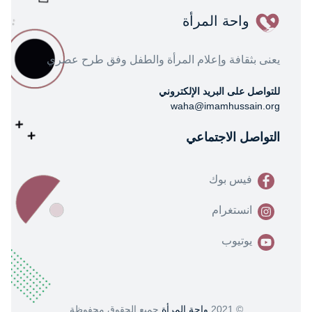
واحة المرأة
يعنى بثقافة وإعلام المرأة والطفل وفق طرح عصري
للتواصل على البريد الإلكتروني
waha@imamhussain.org
التواصل الاجتماعي
فيس بوك
انستغرام
يوتيوب
© 2021
واحة المرأة
جميع الحقوق محفوظة