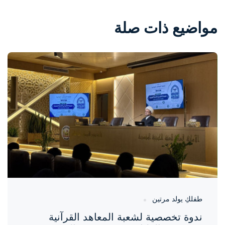
مواضيع ذات صلة
واحة المرأة
منذ يوم
طفلكِ يولد مرتين
ندوة تخصصية لشعبة المعاهد القرآنية