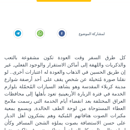
كل طرق السفر وقت العودة تكون مشفوعة بالتعب
والذكريات واللهفة إلى أماكن الاستقرار والوجود الفعلي, غير
إن طريق الحسين في الذهاب والعودة له اعتبارات أخرى.. لو
نقلنا صورة مُتخيلة عن شخصٍ يقف على أحد أرصفة شوارع
مدينة كربلاء المقدسة وهو يشاهد السيارات المُحمّلة بلوازم
الخدمة في فترة الزيارة الأربعينيةِ تعود بأهلها إلى محافظات
العراق المختلفة بعد انقضاء أيام الخدمة التي رسمت ملامح
العطاء المستوحاة من لوحة الطف الخالدة, ويسمع بمعية
مكبرات الصوت هتافاتهم المُبكية وهم يشكرون أهل الديار
على حسن الاستضافة بصوت يملؤه الشجن المسافر وكأن