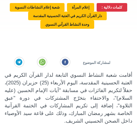
كلمات دلالية :
إعلام المرأة
شعبة إعلام النشاطات النسوية
دار القرآن الكريم في العتبة الحسينية المقدسة
وحدة النشاط القرآني النسوي
أقامت شعبة النشاط النسوي التابعة لدار القرآن الكريم في
العتبة الحسينية المقدسة، اليوم الأربعاء (25) حزيران (2025)،
حفلاً لتكريم الفائزات في مسابقة "آيات الإمام الحسين (عليه
السلام)"، والاحتفاء بتخرّج المشتركات في دورة "عبق
التلاوة"، إضافة إلى تكريم المشارِكات في الختمة القرآنية
الخاصة بشهر رمضان المبارك، وذلك على قاعة سيد الأوصياء
داخل الصحن الحسيني الشريف.