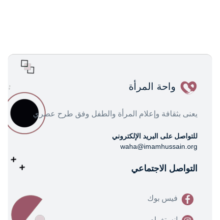
واحة المرأة
يعنى بثقافة وإعلام المرأة والطفل وفق طرح عصري
للتواصل على البريد الإلكتروني
waha@imamhussain.org
التواصل الاجتماعي
فيس بوك
انستغرام