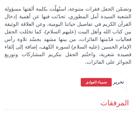
وتضمّن الحفل فقرات متنوعة، استُهلّت بكلمة ألقتها مسؤولة
الشعبة السيدة أمل المطوري، تحدّثت فيها عن أهمية إدخال
القرآن الكريم في تفاصيل حياتنا اليومية، وعن العلاقة الوثيقة
بين كتاب الله وأهل البيت (عليهم السلام)، كما تخللت الحفل
كة الموضوع
فعاليات قدّمتها الفائزات، من بينها مشهد يجسّد تلاوة رأس
الإمام الحسين (عليه السلام) لسورة الكهف، إضافة إلى إلقاء
قصيدة شعرية، واختُتم الحفل بتكريم المشاركات وتوزيع
الجوائز على الفائزات.
تحرير
ضمياء العوادي
المرفقات