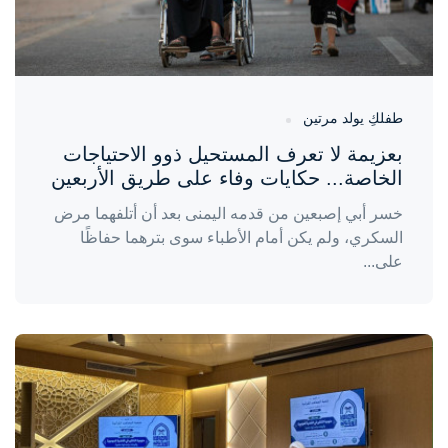
طفلكِ يولد مرتين
بعزيمة لا تعرف المستحيل ذوو الاحتياجات
الخاصة... حكايات وفاء على طريق الأربعين
خسر أبي إصبعين من قدمه اليمنى بعد أن أتلفهما مرض
السكري، ولم يكن أمام الأطباء سوى بترهما حفاظًا
على...
واحة المرأة
منذ 3 أيام