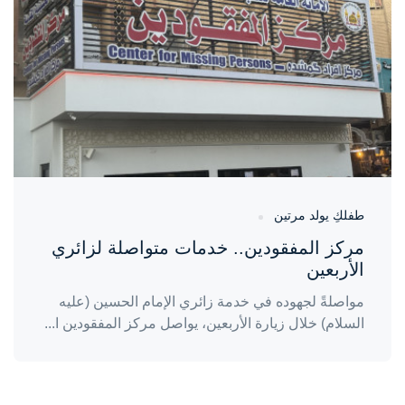
طفلكِ يولد مرتين
مركز المفقودين.. خدمات متواصلة لزائري
الأربعين
مواصلةً لجهوده في خدمة زائري الإمام الحسين (عليه
السلام) خلال زيارة الأربعين، يواصل مركز المفقودين ا...