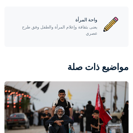
واحة المرأة
يعنى بثقافة وإعلام المرأة والطفل وفق طرح
عصري
مواضيع ذات صلة
واحة المرأة
منذ ساعتين