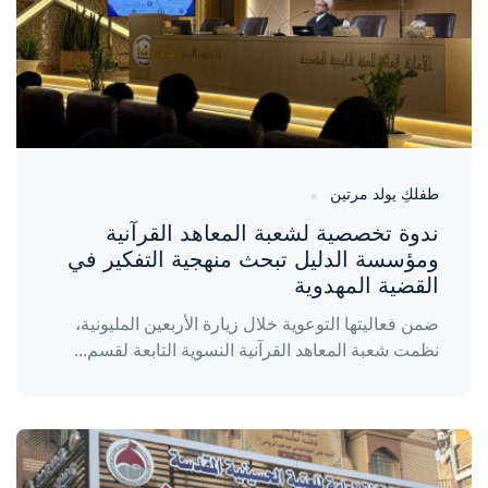
طفلكِ يولد مرتين
ندوة تخصصية لشعبة المعاهد القرآنية
ومؤسسة الدليل تبحث منهجية التفكير في
القضية المهدوية
ضمن فعاليتها التوعوية خلال زيارة الأربعين المليونية،
نظمت شعبة المعاهد القرآنية النسوية التابعة لقسم...
واحة المرأة
منذ 4 أيام