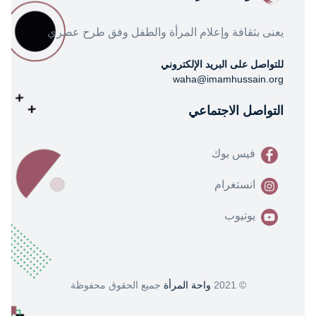
يعنى بثقافة وإعلام المرأة والطفل وفق طرح عصري
للتواصل على البريد الإلكتروني
waha@imamhussain.org
التواصل الاجتماعي
فيس بوك
انستغرام
يوتيوب
© 2021
واحة المرأة
جميع الحقوق محفوظة