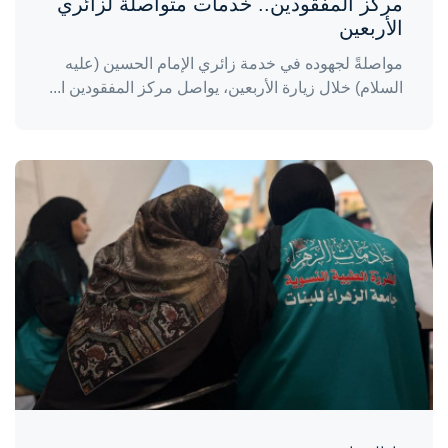
مركز المفقودين.. خدمات متواصلة لزائري
الأربعين
مواصلةً لجهوده في خدمة زائري الإمام الحسين (عليه
السلام) خلال زيارة الأربعين، يواصل مركز المفقودين ا...
واحة المرأة
منذ يومين