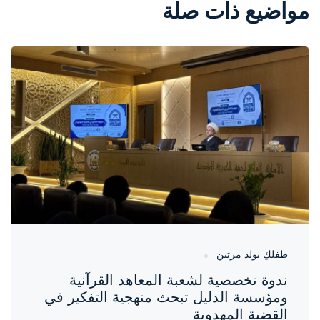
مواضيع ذات صلة
واحة المرأة
منذ 20 ساعة
طفلكِ يولد مرتين
ندوة تخصصية لشعبة المعاهد القرآنية
ومؤسسة الدليل تبحث منهجية التفكير في
القضية المهدوية