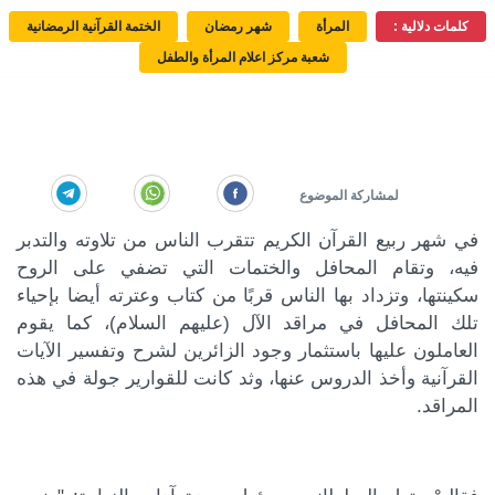
كلمات دلالية :
المرأة
شهر رمضان
الختمة القرآنية الرمضانية
شعبة مركز اعلام المرأة والطفل
في شهر ربيع القرآن الكريم تتقرب الناس من تلاوته والتدبر
فيه، وتقام المحافل والختمات التي تضفي على الروح
سكينتها، وتزداد بها الناس قربًا من كتاب وعترته أيضا بإحياء
تلك المحافل في مراقد الآل (عليهم السلام)، كما يقوم
العاملون عليها باستثمار وجود الزائرين لشرح وتفسير الآيات
القرآنية وأخذ الدروس عنها، وثد كانت للقوارير جولة في هذه
المراقد.