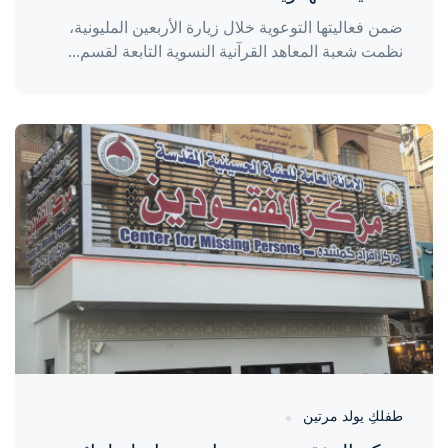
ضمن فعاليتها التوعوية خلال زيارة الأربعين المليونية،
نظمت شعبة المعاهد القرآنية النسوية التابعة لقسم...
واحة المرأة
منذ يومين
طفلكِ يولد مرتين