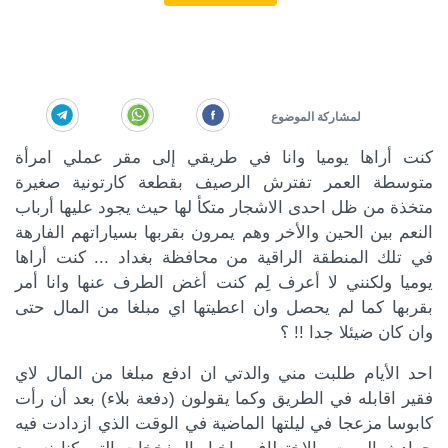
كنت أراها يوميا وانا في طريقي إلى مقر عملي امرأة
متوسطة العمر تفترش الرصيف بقطعة كارتونية صغيرة
متخذة من ظل احدى الاشجار متكأ لها حيث يجود عليها أرباب
النعم بين الحين والأخر وهم يمرون بقربها بسياراتهم الفارهة
في تلك المنطقة الراقية من محافظة بغداد ... كنت أراها
يوميا ولكنني لا أعرف لِم كنت أغض الطرف عنها وانا أمر
بقربها كما لم يحصل وان اعطيتها اي مبلغا من المال حتى
وان كان ضيئلا جدا !! ؟
احد الأيام طلبت مني والدتي ان ادفع مبلغا من المال لاي
فقير اقابله في الطريق وكما يقولون (دفعة بلاء) بعد أن رأت
كابوسا مزعجا في ليلتها الماضية في الوقت الذي ازدادت فيه