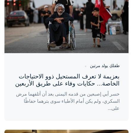
طفلكِ يولد مرتين
بعزيمة لا تعرف المستحيل ذوو الاحتياجات
الخاصة... حكايات وفاء على طريق الأربعين
خسر أبي إصبعين من قدمه اليمنى بعد أن أتلفهما مرض
السكري، ولم يكن أمام الأطباء سوى بترهما حفاظًا
على...