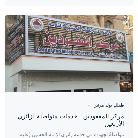
واحة المرأة
منذ 4 أيام
طفلكِ يولد مرتين
مركز المفقودين.. خدمات متواصلة لزائري
الأربعين
مواصلةً لجهوده في خدمة زائري الإمام الحسين (عليه