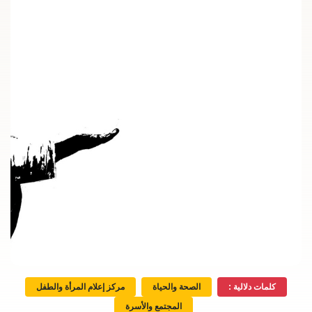
كلمات دلالية :
الصحة والحياة
مركز إعلام المرأة والطفل
المجتمع والأسرة