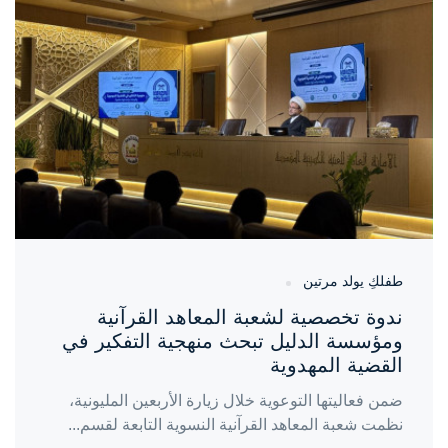
واحة المرأة
منذ 3 أيام
طفلكِ يولد مرتين
ندوة تخصصية لشعبة المعاهد القرآنية
ومؤسسة الدليل تبحث منهجية التفكير في
القضية المهدوية
ضمن فعاليتها التوعوية خلال زيارة الأربعين المليونية،
نظمت شعبة المعاهد القرآنية النسوية التابعة لقسم...