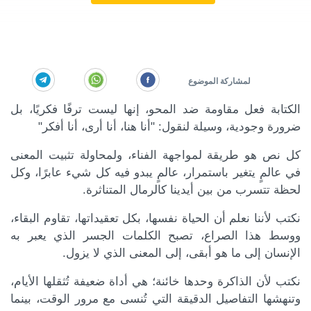
الكتابة فعل مقاومة ضد المحو، إنها ليست ترفًا فكريًا، بل
ضرورة وجودية، وسيلة لنقول: "أنا هنا، أنا أرى، أنا أفكر"
كل نص هو طريقة لمواجهة الفناء، ولمحاولة تثبيت المعنى
في عالمٍ يتغير باستمرار، عالمٍ يبدو فيه كل شيء عابرًا، وكل
لحظة تتسرب من بين أيدينا كالرمال المتناثرة.
نكتب لأننا نعلم أن الحياة نفسها، بكل تعقيداتها، تقاوم البقاء،
ووسط هذا الصراع، تصبح الكلمات الجسر الذي يعبر به
الإنسان إلى ما هو أبقى، إلى المعنى الذي لا يزول.
نكتب لأن الذاكرة وحدها خائنة؛ هي أداة ضعيفة تُثقلها الأيام،
وتنهشها التفاصيل الدقيقة التي تُنسى مع مرور الوقت، بينما