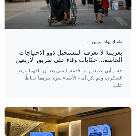
طفلكِ يولد مرتين
بعزيمة لا تعرف المستحيل ذوو الاحتياجات
الخاصة... حكايات وفاء على طريق الأربعين
خسر أبي إصبعين من قدمه اليمنى بعد أن أتلفهما مرض
السكري، ولم يكن أمام الأطباء سوى بترهما حفاظًا
على...
واحة المرأة
منذ 4 أيام