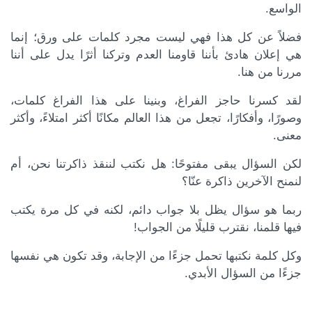
الواسع.
فضلاً عن كل هذا فهي ليست مجرد كلمات على ورق؛ إنما
هي إعلان هادئ بأننا قاومنا العدم وتركنا أثرًا يدل على أننا
مررنا من هنا.
لقد كسرنا حاجز الفراغ، وبنينا على هذا الفراغ كلمات،
وصورًا، وأفكارًا، تجعل من هذا العالم مكانًا أكثر امتلاءً، وأكثر
معنى.
لكن السؤال يبقى مفتوحًا: هل نكتب لننقذ ذاكرتنا نحن، أم
لنمنح الآخرين ذاكرة عنّا؟
ربما هو سؤال يظل بلا جواب دائم، لكنه في كل مرة يكتب
فيها قلمنا، نقترب قليلًا من الجواب!
وكل كلمة نكتبها تحمل جزءًا من الإجابة، وقد تكون هي نفسها
جزءًا من السؤال الأبدي.