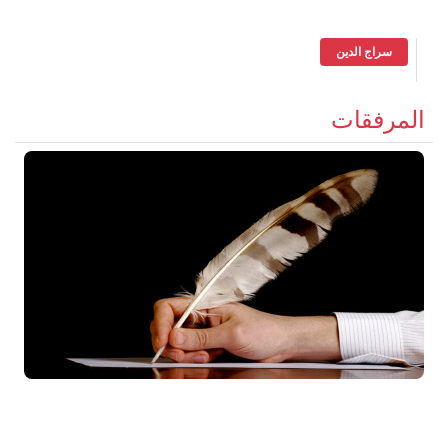
سراج الدين
المرفقات