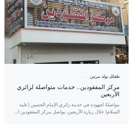
منذ 5 أيام
طفلكِ يولد مرتين
مركز المفقودين.. خدمات متواصلة لزائري
الأربعين
مواصلةً لجهوده في خدمة زائري الإمام الحسين (عليه
السلام) خلال زيارة الأربعين، يواصل مركز المفقودين ا...