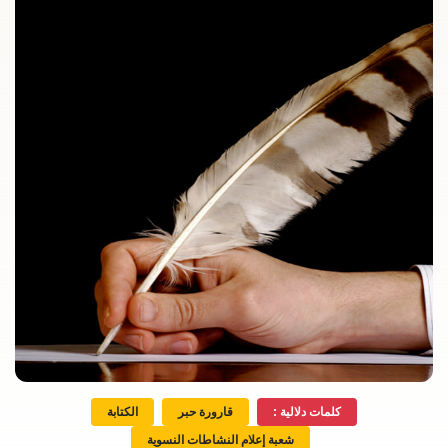
كلمات دلالية :
قارورة حبر
الكتابة
شعبة إعلام النشاطات النسوية