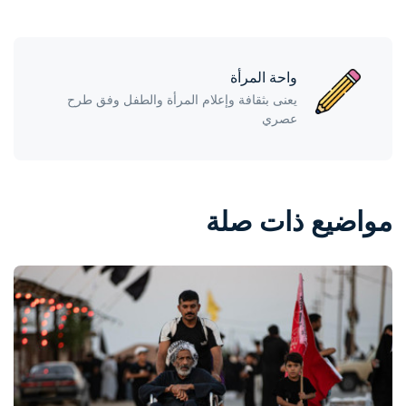
واحة المرأة
يعنى بثقافة وإعلام المرأة والطفل وفق طرح
عصري
مواضيع ذات صلة
واحة المرأة
منذ يوم