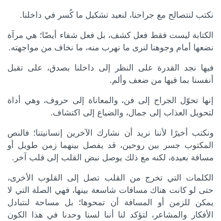
نكتب لنتصالح مع جراحنا، لنعيد تشكيل ما كُسر في داخلنا.
الكتابة ليست فقط فعل كشف، بل فعل شفاء أيضًا؛ هي مرآة
نضعها أمام وجوهنا لنرى ما نهرب منه، ما نخاف من مواجهته.
فيها نجد القدرة على النظر إلى داخلنا بصدق، على تقبل
أنفسنا بما فيها من ضعف وألم.
إنها تحوّل الجراح إلى فن، والمعاناة إلى حروف، وهي أداة
لتحويل العذاب إلى جمال، والضياع إلى اكتشاف.
ونكتب أخيرًا لأننا نريد أن نشارك الآخرين إنسانيتنا؛ فالنص
المكتوب جسر بين روحين، قد يفصل بينهما زمن طويل أو
مسافة بعيدة، لكنه مع ذلك يوصل نبض القلب إلى قلب آخر.
الكلمات التي تخرج من القلب تصل إلى القلوب الأخرى،
حتى لو كانت هناك مسافات شاسعة بينها، فهي الصلة التي لا
يمكن للزمن أو المسافة أن تمحوها؛ بل مساحة لنتبادل
الأفكار والمشاعر، لتؤكد لنا أننا لسنا وحدنا في هذا الكون