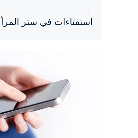
استفتاءات في ستر المرأة
واحة المرأة
منذ 9 سنوات