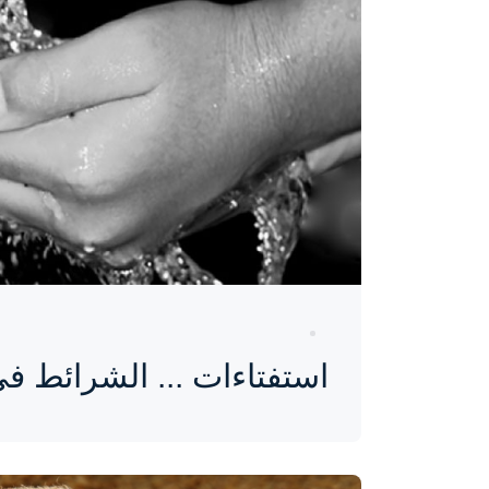
منذ 9 سنوات
استفتاءات ... الشرائط ف