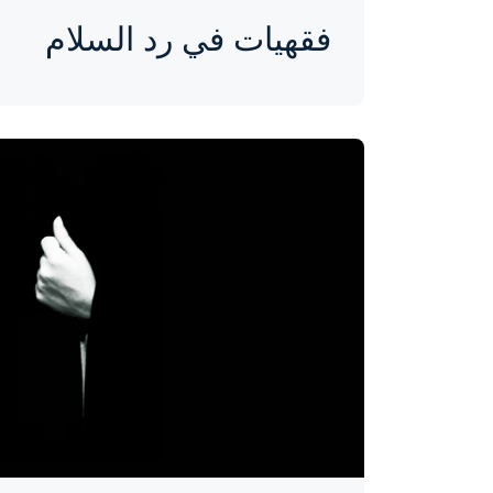
فقهيات في رد السلام
واحة المرأة
منذ 9 سنوات