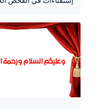
إستفتاءات في الفحص الج
واحة المرأة
منذ 9 سنوات