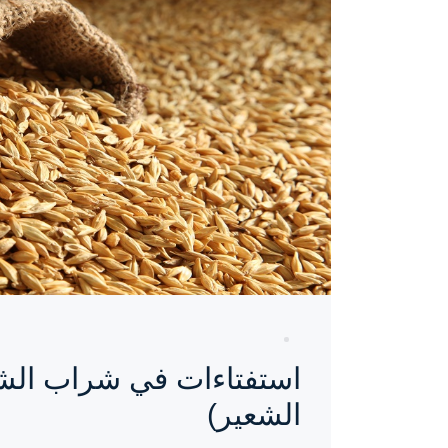
واحة المرأة
منذ 9 سنوات
استفتاءات في شراب الشع
الشعير)