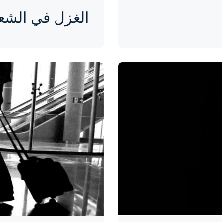
الغزل في الشع
واحة المرأة
منذ 9 سنوات