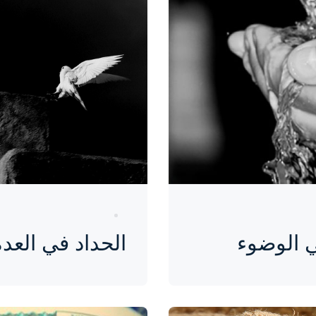
منذ 9 سنوات
ي الوضوء
الحداد في العدة