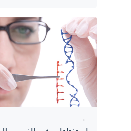
واحة المرأة
منذ 9 سنوات