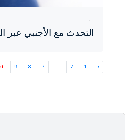
التحدث مع الأجنبي عبر ال
10
9
8
7
...
2
1
‹