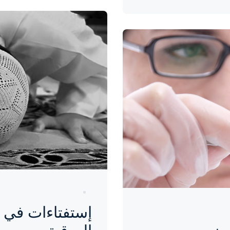
واحة المرأة
منذ 9 سنوات
إستفتاءات في 