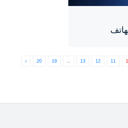
هاتف
›
20
19
...
13
12
11