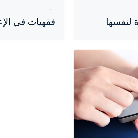
 لنفسها
فقهيات في الإ