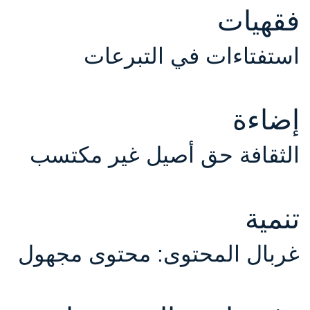
فقهيات
استفتاءات في التبرعات
إضاءة
الثقافة حق أصيل غير مكتسب
تنمية
غربال المحتوى: محتوى مجهول