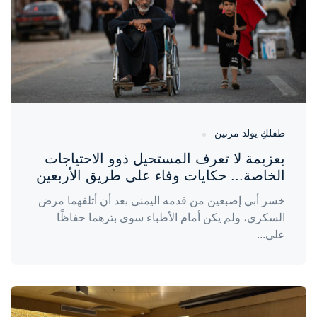
طفلكِ يولد مرتين
بعزيمة لا تعرف المستحيل ذوو الاحتياجات
الخاصة... حكايات وفاء على طريق الأربعين
خسر أبي إصبعين من قدمه اليمنى بعد أن أتلفهما مرض
السكري، ولم يكن أمام الأطباء سوى بترهما حفاظًا
على...
واحة المرأة