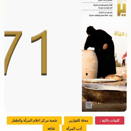
كلمات دلالية :
مجلة للقوارير
شعبة مركز اعلام المرأة والطفل
أدب المرأة
ثقافة