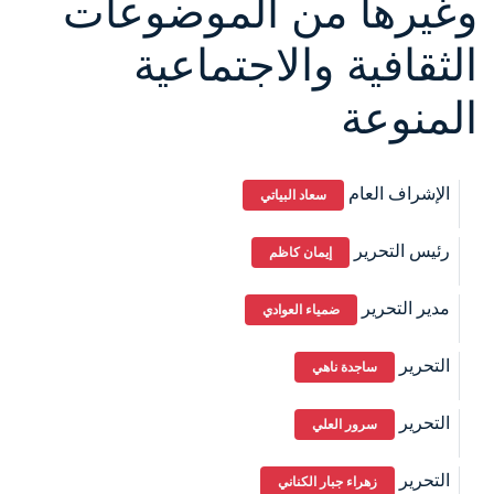
وغيرها من الموضوعات
الثقافية والاجتماعية
المنوعة
الإشراف العام
سعاد البياتي
رئيس التحرير
إيمان كاظم
مدير التحرير
ضمياء العوادي
التحرير
ساجدة ناهي
التحرير
سرور العلي
التحرير
زهراء جبار الكناني