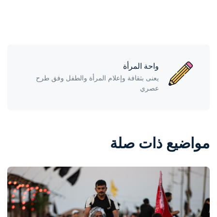
واحة المرأة
يعنى بثقافة وإعلام المرأة والطفل وفق طرح
عصري
مواضيع ذات صلة
واحة المرأة
منذ 11 ساعة