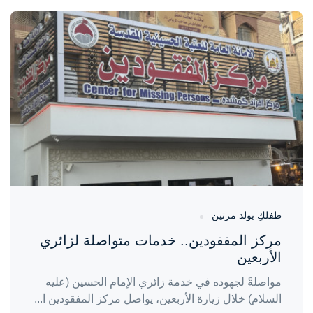
واحة المرأة
منذ 5 أيام
طفلكِ يولد مرتين
مركز المفقودين.. خدمات متواصلة لزائري
الأربعين
مواصلةً لجهوده في خدمة زائري الإمام الحسين (عليه
السلام) خلال زيارة الأربعين، يواصل مركز المفقودين ا...