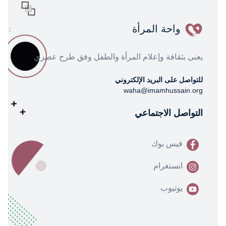
واحة المرأة
يعنى بثقافة وإعلام المرأة والطفل وفق طرح عصري
للتواصل على البريد الإلكتروني
waha@imamhussain.org
التواصل الاجتماعي
فيس بوك
انستغرام
يوتيوب