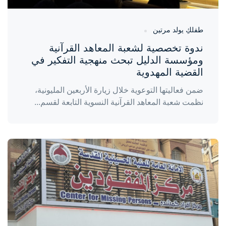
طفلكِ يولد مرتين
ندوة تخصصية لشعبة المعاهد القرآنية
ومؤسسة الدليل تبحث منهجية التفكير في
القضية المهدوية
ضمن فعاليتها التوعوية خلال زيارة الأربعين المليونية،
نظمت شعبة المعاهد القرآنية النسوية التابعة لقسم...
واحة المرأة
منذ 5 أيام