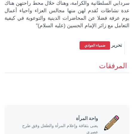
سردابي السلطانية والكرامة، وهناك خلال محط راحتهن هناك
عدة نشاطات تُقدم لهن منها مجالس العزاء واحياء أعمال
يوم عرفة فضلا عن المحاضرات الدينية والتوعوية في كيفية
التعامل مع زائر الإمام الحسين (عليه السلام)"
كة الموضوع
تحرير
ضمياء العوادي
المرفقات
واحة المرأة
يعنى بثقافة وإعلام المرأة والطفل وفق طرح
عصري