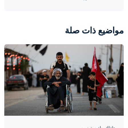
مواضيع ذات صلة
واحة المرأة
منذ 19 ساعة
طفلكِ يولد مرتين