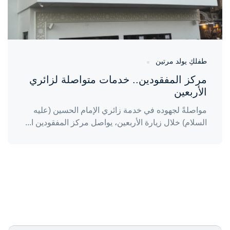
طفلكِ يولد مرتين
مركز المفقودين.. خدمات متواصلة لزائري
الأربعين
مواصلةً لجهوده في خدمة زائري الإمام الحسين (عليه
السلام) خلال زيارة الأربعين، يواصل مركز المفقودين ا...