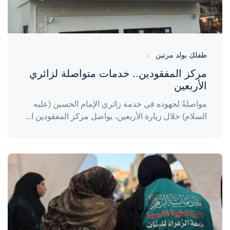
طفلكِ يولد مرتين
مركز المفقودين.. خدمات متواصلة لزائري
الأربعين
مواصلةً لجهوده في خدمة زائري الإمام الحسين (عليه
السلام) خلال زيارة الأربعين، يواصل مركز المفقودين ا...
واحة المرأة
منذ 3 أيام