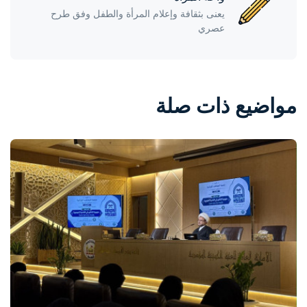
يعنى بثقافة وإعلام المرأة والطفل وفق طرح
عصري
مواضيع ذات صلة
واحة المرأة
منذ يومين