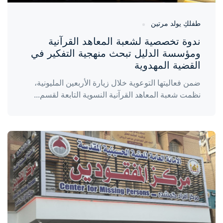
طفلكِ يولد مرتين
ندوة تخصصية لشعبة المعاهد القرآنية
ومؤسسة الدليل تبحث منهجية التفكير في
القضية المهدوية
ضمن فعاليتها التوعوية خلال زيارة الأربعين المليونية،
نظمت شعبة المعاهد القرآنية النسوية التابعة لقسم...
واحة المرأة
منذ 3 أيام