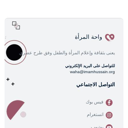
واحة المرأة
يعنى بثقافة وإعلام المرأة والطفل وفق طرح عصري
للتواصل على البريد الإلكتروني
waha@imamhussain.org
التواصل الاجتماعي
فيس بوك
انستغرام
يوتيوب