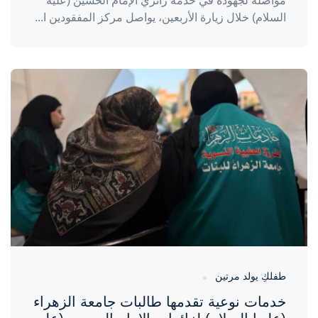
مواصلةً لجهوده في خدمة زائري الإمام الحسين (عليه
السلام) خلال زيارة الأربعين، يواصل مركز المفقودين ا...
واحة المرأة
منذ 3 أيام
طفلكِ يولد مرتين
خدمات نوعية تقدمها طالبات جامعة الزهراء