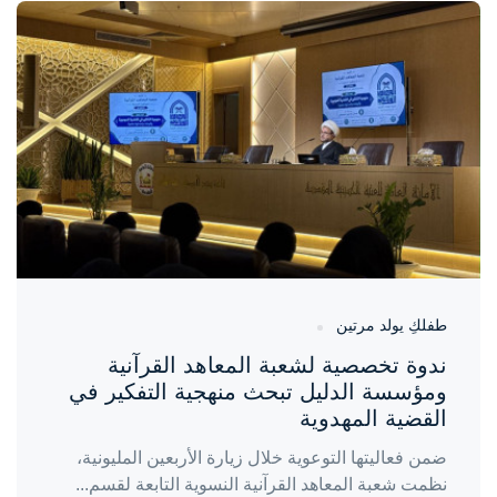
واحة المرأة
منذ يوم
طفلكِ يولد مرتين
ندوة تخصصية لشعبة المعاهد القرآنية
ومؤسسة الدليل تبحث منهجية التفكير في
القضية المهدوية
ضمن فعاليتها التوعوية خلال زيارة الأربعين المليونية،
نظمت شعبة المعاهد القرآنية النسوية التابعة لقسم...