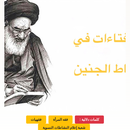
كلمات دلالية :
فقه المرأة
فقهيات
شعبة إعلام النشاطات النسوية