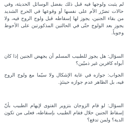
لم يثبت ولوجها فيه قبل ذلك بفضل الوسائل الحديثة، وفي
حالات تضرّر الأم على نفسها أو وقوعها في الحرج الشديد
من بقاء الجنين، يجوز لها إسقاطه قبل ولوج الروح فيه، ولا
يجوز بعد الولوج حتّى في الحالتين المذكورتين على الأحوط
وجوباً.
السؤال: هل يجوز للطبيب المسلم أن يجهض الجنين إذا كان
أبواه كافرين غير ذميّين؟
الجواب: جوازه في غاية الإشكال ولا سيّما مع ولوج الروح
فيه، بل الظاهر عدم جوازه حينئذٍ.
السؤال: لو قام الزوجان بتزوير الفتوى لإيهام الطبيب بأنّ
إسقاط الجنين حلال فقام الطبيب بإسقاطه، فعلى من تكون
الدية؟ ولمن تدفع؟