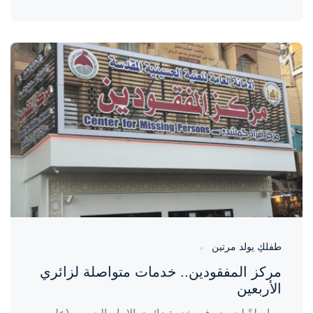
واحة المرأة
منذ 3 أيام
طفلكِ يولد مرتين
مركز المفقودين.. خدمات متواصلة لزائري
الأربعين