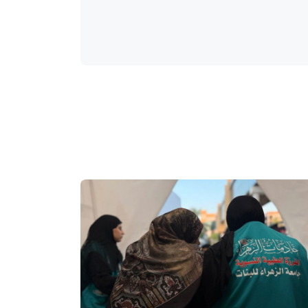
واحة المرأة
منذ 4 أيام