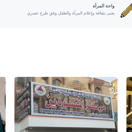
واحة المرأة
يعنى بثقافة وإعلام المرأة والطفل وفق طرح عصري
واحة المرأة
منذ 4 أيام