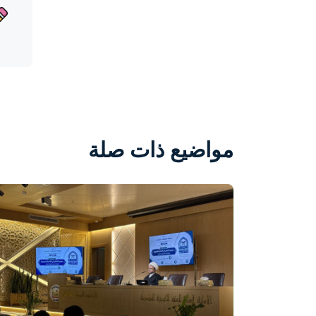
مواضيع ذات صلة
واحة المرأة
منذ 3 أيام