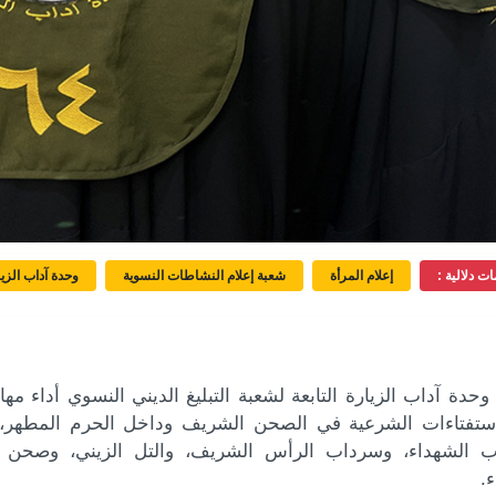
ت دلالية :
إعلام المرأة
شعبة إعلام النشاطات النسوية
وحدة آداب الزيا
حدة آداب الزيارة التابعة لشعبة التبليغ الديني النسوي أداء مها
ستفتاءات الشرعية في الصحن الشريف وداخل الحرم المطهر، ف
 الشهداء، وسرداب الرأس الشريف، والتل الزيني، وصحن ال
.