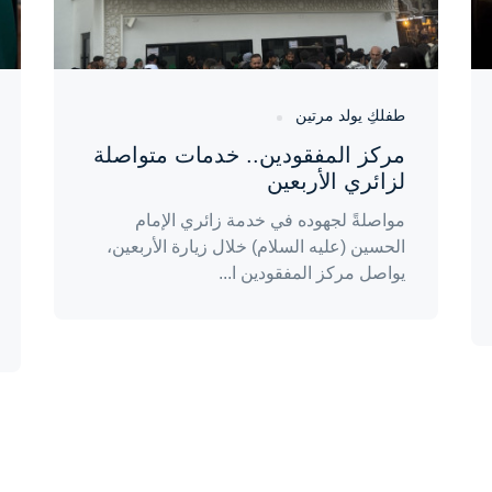
طفلكِ يولد مرتين
مركز المفقودين.. خدمات متواصلة
لزائري الأربعين
مواصلةً لجهوده في خدمة زائري الإمام
الحسين (عليه السلام) خلال زيارة الأربعين،
يواصل مركز المفقودين ا...