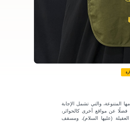
رة
مها المتنوعة، والتي تشمل الإجابة
ضلًا عن مواقع أخرى كالحوائر،
عقيلة (عليها السلام)، ومسقف