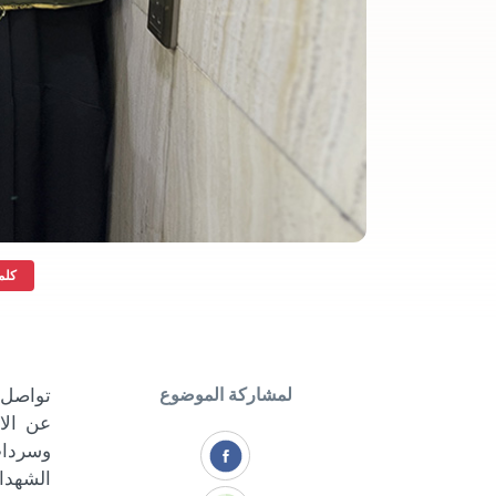
كلما
لمشاركة الموضوع
تواصل و
عن الا
وسرداب
الشهداء