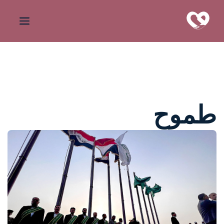
طموح
واحة المرأة
منذ 4 سنوات