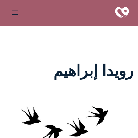
رويدا إبراهيم
واحة المرأة
منذ 4 سنوات