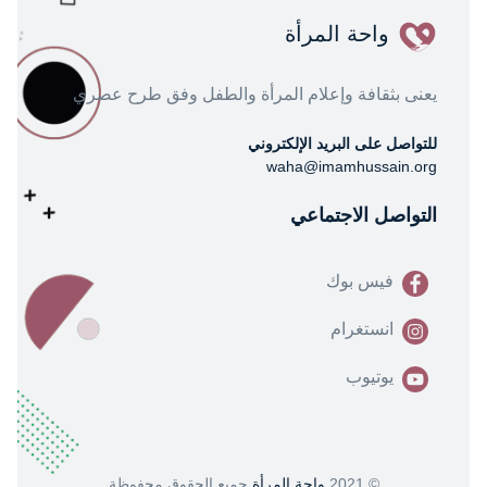
واحة المرأة
يعنى بثقافة وإعلام المرأة والطفل وفق طرح عصري
للتواصل على البريد الإلكتروني
waha@imamhussain.org
التواصل الاجتماعي
فيس بوك
انستغرام
يوتيوب
© 2021
واحة المرأة
جميع الحقوق محفوظة