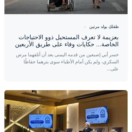
طفلكِ يولد مرتين
بعزيمة لا تعرف المستحيل ذوو الاحتياجات
الخاصة... حكايات وفاء على طريق الأربعين
خسر أبي إصبعين من قدمه اليمنى بعد أن أتلفهما مرض
السكري، ولم يكن أمام الأطباء سوى بترهما حفاظًا
على...
واحة المرأة
منذ 3 أيام