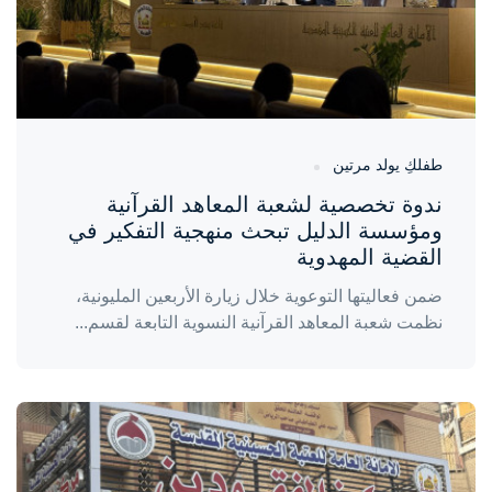
طفلكِ يولد مرتين
ندوة تخصصية لشعبة المعاهد القرآنية
ومؤسسة الدليل تبحث منهجية التفكير في
القضية المهدوية
ضمن فعاليتها التوعوية خلال زيارة الأربعين المليونية،
نظمت شعبة المعاهد القرآنية النسوية التابعة لقسم...
واحة المرأة
منذ 5 أيام