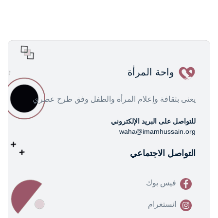
واحة المرأة
يعنى بثقافة وإعلام المرأة والطفل وفق طرح عصري
للتواصل على البريد الإلكتروني
waha@imamhussain.org
التواصل الاجتماعي
فيس بوك
انستغرام