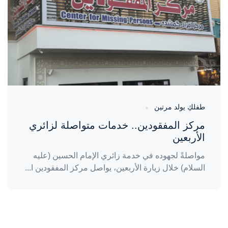
طفلكِ يولد مرتين
مركز المفقودين.. خدمات متواصلة لزائري
الأربعين
مواصلةً لجهوده في خدمة زائري الإمام الحسين (عليه
السلام) خلال زيارة الأربعين، يواصل مركز المفقودين ا...