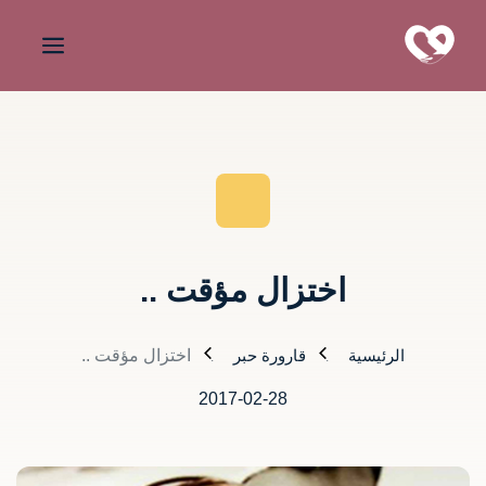
اختزال مؤقت ..
الرئيسية
قارورة حبر
اختزال مؤقت ..
2017-02-28