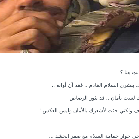
نتِ هنا ؟
ببشرى السلام القادم .. فقد آن أوانه ..
 لست بأمان .. قد يثور الرصاص
 ولكني جئت لأشعرك بالأمان وليس العكس !
ي حوار حمامة السلام مع صقر الحشد ...