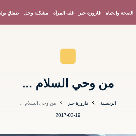
الصحة والحياة
قارورة حبر
فقه المرآة
مشكلة وحل
طفلكِ يولد
من وحي السلام ...
الرئيسية
قارورة حبر
من وحي السلام ...
2017-02-19