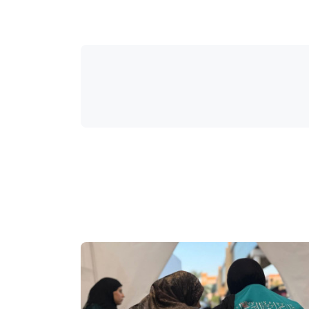
واحة المرأة
منذ 4 أيام