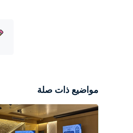
مواضيع ذات صلة
واحة المرأة
منذ يومين