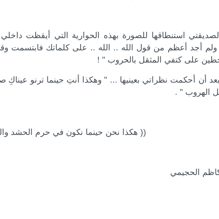
صديقتي استنطاقها للصورة بهذه الحوارية التي أيقظت داخلي 
 ولم أجد أعظم من قول الله .. الله .. على كلماتك فابتسمت وقال
طين على كتفي المثقل بالحروب " !
بعد أن أحكمت نظراتي بعينيها ... " وهكذا أنتِ حينما ترنو عينا
 الهروب " .
كذا نحن حينما نكون في حرم الحشد والسلا
كاظم الحجيمي