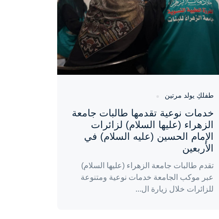
طفلكِ يولد مرتين
خدمات نوعية تقدمها طالبات جامعة
الزهراء (عليها السلام) لزائرات
الإمام الحسين (عليه السلام) في
الأربعين
تقدم طالبات جامعة الزهراء (عليها السلام)
عبر موكب الجامعة خدمات نوعية ومتنوعة
للزائرات خلال زيارة ال...