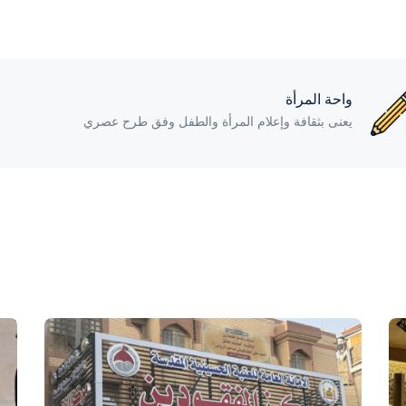
واحة المرأة
يعنى بثقافة وإعلام المرأة والطفل وفق طرح عصري
واحة المرأة
منذ 4 أيام