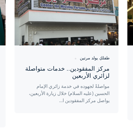
طفلكِ يولد مرتين
مركز المفقودين.. خدمات متواصلة
لزائري الأربعين
مواصلةً لجهوده في خدمة زائري الإمام
الحسين (عليه السلام) خلال زيارة الأربعين،
يواصل مركز المفقودين ا...