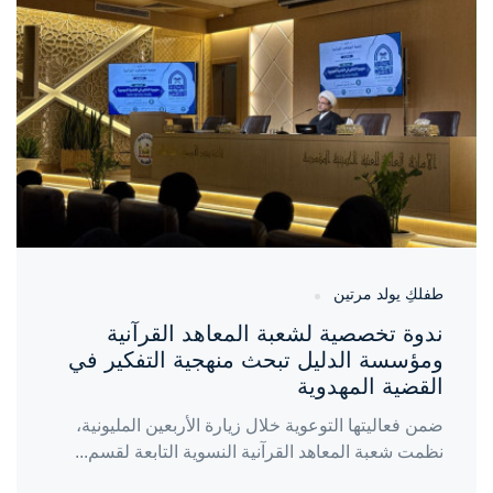
واحة المرأة
منذ 4 أيام
طفلكِ يولد مرتين
ندوة تخصصية لشعبة المعاهد القرآنية
ومؤسسة الدليل تبحث منهجية التفكير في
القضية المهدوية
ضمن فعاليتها التوعوية خلال زيارة الأربعين المليونية،
نظمت شعبة المعاهد القرآنية النسوية التابعة لقسم...