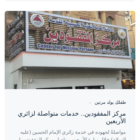
واحة المرأة
منذ 5 أيام
طفلكِ يولد مرتين
مركز المفقودين.. خدمات متواصلة لزائري
الأربعين
مواصلةً لجهوده في خدمة زائري الإمام الحسين (عليه
السلام) خلال زيارة الأربعين، يواصل مركز المفقودين ا...