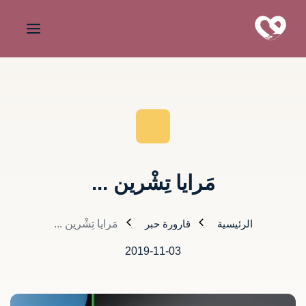
مَرايا تِشْرين ...
الرئيسية
قارورة حبر
مَرايا تِشْرين ...
2019-11-03