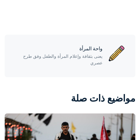
واحة المرأة
يعنى بثقافة وإعلام المرأة والطفل وفق طرح
عصري
مواضيع ذات صلة
واحة المرأة
منذ يوم